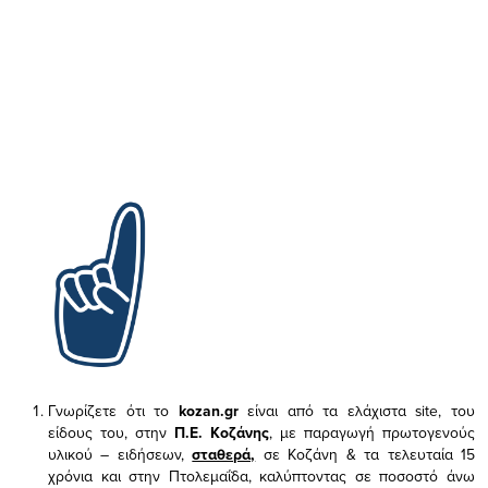
Γνωρίζετε ότι το
kozan.gr
είναι από τα ελάχιστα
site, του
είδους του,
στην
Π.Ε. Κοζάνης
, με παραγωγή πρωτογενούς
υλικού – ειδήσεων,
σταθερά,
σε Κοζάνη & τα τελευταία 15
χρόνια και στην Πτολεμαΐδα, καλύπτοντας σε ποσοστό άνω