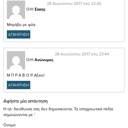
28 Αυγούστου 2017 στις 22:26
Ο/Η
Σακης
Μπράβο ρε φίλε.
ΑΠΑΝΤΗΣΗ
28 Αυγούστου 2017 στις 23:44
Ο/Η
Ανώνυμος
Μ Π Ρ Α Β Ο !!! Αξιος!
ΑΠΑΝΤΗΣΗ
Αφήστε μία απάντηση
Η ηλ. διεύθυνση σας δεν δημοσιεύεται.
Τα υποχρεωτικά πεδία
σημειώνονται με
*
Όνομα