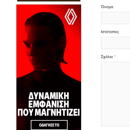
Όνομα
Ιστότοπος
Σχόλιο
*