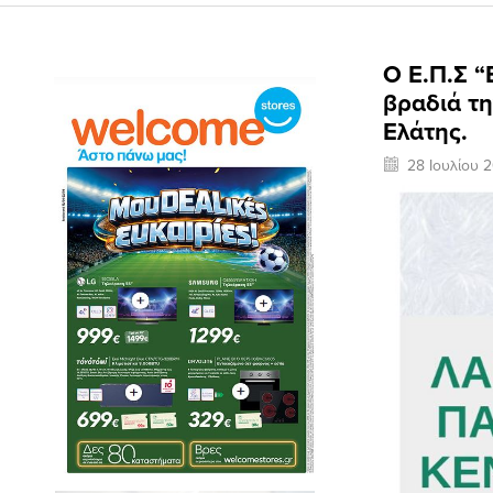
Ο Ε.Π.Σ 
βραδιά τη
Ελάτης.
28 Ιουλίου 