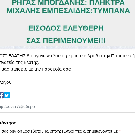
ΟΣ”-ΕΛΑΤΗΣ διοργανώνει λαϊκό-ρεμπέτικη βραδιά την Παρασκευή
πλατεία της Ελάτης.
 μας τιμήσετε με την παρουσία σας!
λλόγου
αμβούνια Λιβαδερό
πάντηση
 σας δεν δημοσιεύεται.
Τα υποχρεωτικά πεδία σημειώνονται με
*