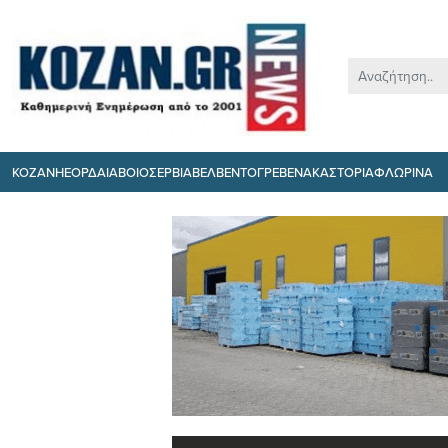
ΚΟΖΑΝΗ
ΕΟΡΔΑΙΑ
ΒΟΙΟ
ΣΕΡΒΙΑ
ΒΕΛΒΕΝΤΟ
ΓΡΕΒΕΝΑ
ΚΑΣΤΟΡΙΑ
ΦΛΩΡΙΝΑ