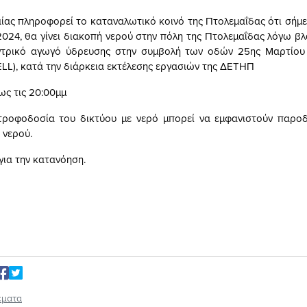
ας πληροφορεί το καταναλωτικό κοινό της Πτολεμαΐδας ότι σή
024, θα γίνει διακοπή νερού στην πόλη της Πτολεμαΐδας λόγω β
ντρικό αγωγό ύδρευσης στην συμβολή των οδών 25ης Μαρτίου
LL), κατά την διάρκεια εκτέλεσης εργασιών της ΔΕΤΗΠ
ως τις 20:00μμ
τροφοδοσία του δικτύου με νερό μπορεί να εμφανιστούν παροδ
 νερού.
για την κατανόηση.
έματα