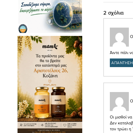
2 σχόλια
Ο
Άιντε πάλι 
ΑΠΑΝΤΗΣΗ
Ο
Οι μισθοί να
Δεν καταλαβ
τον τρώει η 