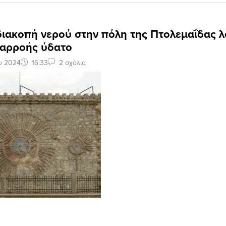
διακοπή νερού στην πόλη της Πτολεμαΐδας 
ιαρροής ύδατο
υ 2024
16:33
2 σχόλια