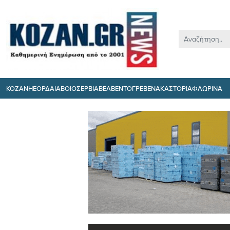
ΚΟΖΑΝΗ
ΕΟΡΔΑΙΑ
ΒΟΙΟ
ΣΕΡΒΙΑ
ΒΕΛΒΕΝΤΟ
ΓΡΕΒΕΝΑ
ΚΑΣΤΟΡΙΑ
ΦΛΩΡΙΝΑ