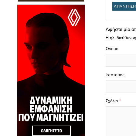
ΑΠΑΝΤΗΣΗ
Αφήστε μία α
Η ηλ. διεύθυνση
Όνομα
Ιστότοπος
Σχόλιο
*