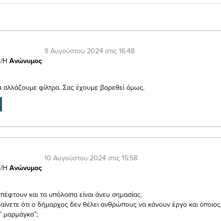
9 Αυγούστου 2024 στις 16:48
/Η
Ανώνυμος
να αλλάζουμε φίλτρα. Σας έχουμε βαρεθεί όμως.
10 Αυγούστου 2024 στις 15:58
/Η
Ανώνυμος
 πέφτουν και τα υπόλοιπα είναι άνευ σημασίας.
αίνετε ότι ο δήμαρχος δεν θέλει ανθρώπους να κάνουν έργο και όποιος 
” μαρμάγκα”;