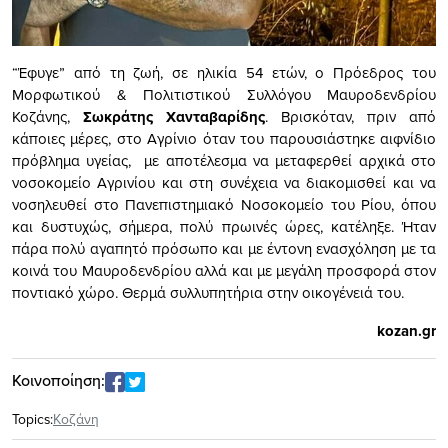
“Έφυγε” από τη ζωή, σε ηλικία 54 ετών, ο Πρόεδρος του
Μορφωτικού & Πολιτιστικού Συλλόγου Μαυροδενδρίου
Κοζάνης,
Σωκράτης Χανταβαρίδης
. Βρισκόταν, πριν από
κάποιες μέρες, στο Αγρίνιο όταν του παρουσιάστηκε αιφνίδιο
πρόβλημα υγείας, με αποτέλεσμα να μεταφερθεί αρχικά στο
νοσοκομείο Αγρινίου και στη συνέχεια να διακομισθεί και να
νοσηλευθεί στο Πανεπιστημιακό Νοσοκομείο του Ρίου, όπου
και δυστυχώς, σήμερα, πολύ πρωινές ώρες, κατέληξε. Ήταν
πάρα πολύ αγαπητό πρόσωπο και με έντονη ενασχόληση με τα
κοινά του Μαυροδενδρίου αλλά και με μεγάλη προσφορά στον
ποντιακό χώρο. Θερμά συλλυπητήρια στην οικογένειά του.
kozan.gr
Κοινοποίηση:
Topics:
Κοζάνη