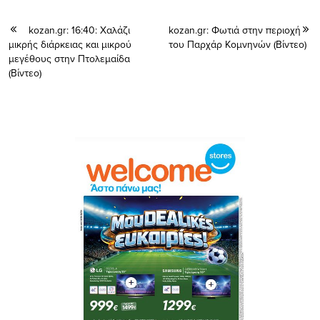
kozan.gr: 16:40: Χαλάζι
kozan.gr: Φωτιά στην περιοχή
μικρής διάρκειας και μικρού
του Παρχάρ Κομνηνών (Βίντεο)
μεγέθους στην Πτολεμαίδα
(Βίντεο)