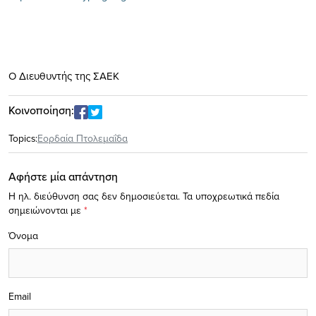
Ο Διευθυντής της ΣΑΕΚ
Κοινοποίηση:
Topics:
Εορδαία Πτολεμαΐδα
Αφήστε μία απάντηση
Η ηλ. διεύθυνση σας δεν δημοσιεύεται.
Τα υποχρεωτικά πεδία
σημειώνονται με
*
Όνομα
Email