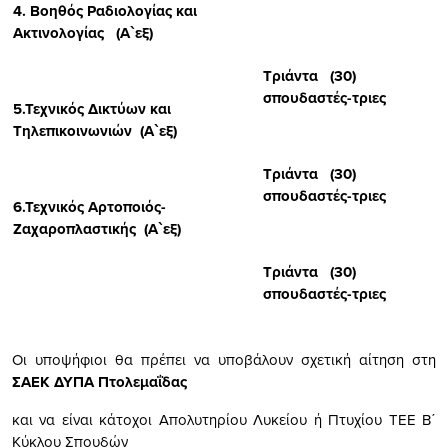
4.
Βοηθός Ραδιολογίας και
Ακτινολογίας
(Α`εξ)
Τριάντα (30)
σπουδαστές-τριες
5.
Τεχνικός Δικτύων και
Τηλεπικοινωνιών
(Α`εξ)
Τριάντα (30)
σπουδαστές-τριες
6.
Τεχνικός Αρτοποιός-
Ζαχαροπλαστικής
(Α`εξ)
Τριάντα (30)
σπουδαστές-τριες
Οι υποψήφιοι θα πρέπει να υποβάλουν σχετική αίτηση στη
ΣΑ
ΕΚ ΔΥΠΑ Πτολεμαΐδας
και να είναι κάτοχοι Απολυτηρίου Λυκείου ή Πτυχίου ΤΕΕ Β΄
Κύκλου Σπουδών