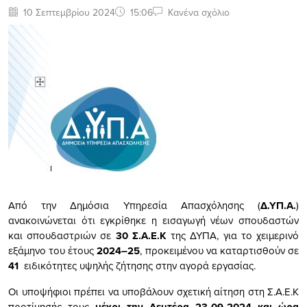
10 Σεπτεμβρίου 2024
15:06
Κανένα σχόλιο
Από την Δημόσια Υπηρεσία Απασχόλησης (
Δ.ΥΠ.Α.
)
ανακοινώνεται ότι εγκρίθηκε η εισαγωγή νέων σπουδαστών
και σπουδαστριών σε
30
Σ.Α.Ε.Κ
της ΔΥΠΑ, για το χειμερινό
εξάμηνο του έτους
2024–25
, προκειμένου να καταρτισθούν σε
41
ειδικότητες υψηλής ζήτησης στην αγορά εργασίας.
Οι υποψήφιοι πρέπει να υποβάλουν σχετική αίτηση στη Σ.Α.Ε.Κ
προτίμησής τους
μέχρι την Δευτέρα 23-09-2024 και ώρα