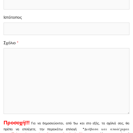
Ιστότοπος
Σχόλιο
*
Προσοχή!!!
Για να δημοσιεύονται, από 'δω και στο εξής, τα σχόλιά σας, θα
πρέπει να επιλέγετε, την παρακάτω επιλογή
"
Διάβασα και αποδέχομαι