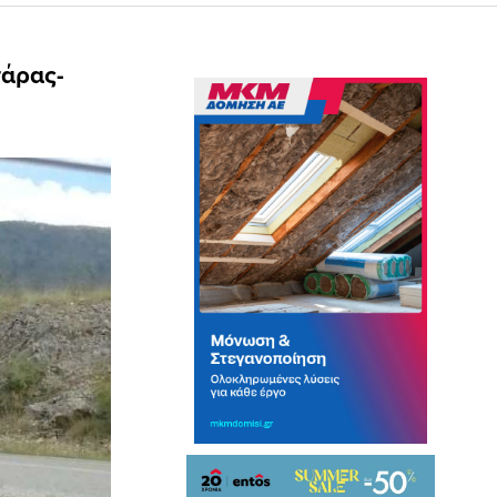
πάρας-