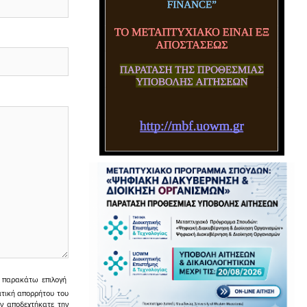
ην παρακάτω επιλογή
ιτική απορρήτου του
εν αποδεχτήκατε την