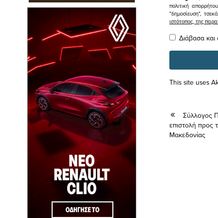
πολιτική απορρήτο
"δημοσίευση", τσεκ
ιστότοπος, της πα
Διάβασα και
This site uses 
Σύλλογος Π
επιστολή προς 
Μακεδονίας