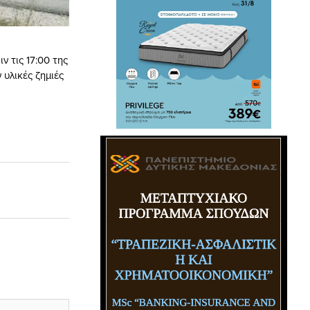
 τις 17:00 της
υλικές ζημιές