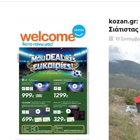
kozan.gr
Σιάτιστα
13 Σεπτεμβρ