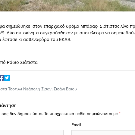
μα σημειώθηκε στον επαρχιακό δρόμο Μπάρας- Σιάτιστας λίγο πριν
/9. Δύο αυτοκίνητα συγκρούσθηκαν με αποτέλεσμα να σημειωθούν 
ο έφτασε κι ασθενοφόρο του ΕΚΑΒ.
πό Ράδιο Σιάτιστα
ιστα Τσοτυλι Νεάπολη Σισανι Σισάνι Βοιου
πάντηση
 σας δεν δημοσιεύεται.
Τα υποχρεωτικά πεδία σημειώνονται με
*
Email