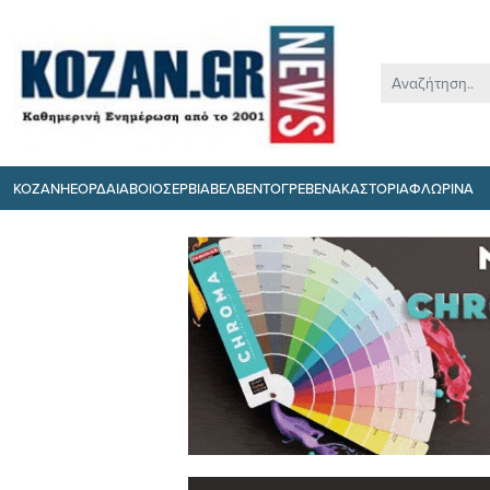
ΚΟΖΑΝΗ
ΕΟΡΔΑΙΑ
ΒΟΙΟ
ΣΕΡΒΙΑ
ΒΕΛΒΕΝΤΟ
ΓΡΕΒΕΝΑ
ΚΑΣΤΟΡΙΑ
ΦΛΩΡΙΝΑ