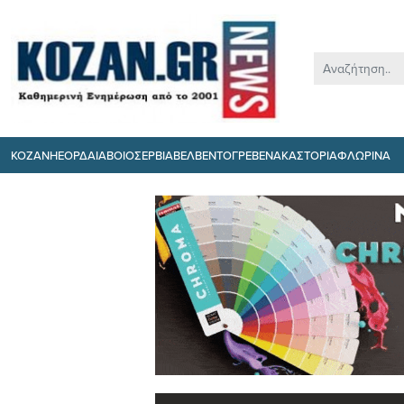
ΚΟΖΑΝΗ
ΕΟΡΔΑΙΑ
ΒΟΙΟ
ΣΕΡΒΙΑ
ΒΕΛΒΕΝΤΟ
ΓΡΕΒΕΝΑ
ΚΑΣΤΟΡΙΑ
ΦΛΩΡΙΝΑ