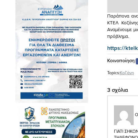
Παράπονα αναγ
ΚΤΕΛ Κοζάνης
Αναμένουμε μι
πρόβλημα.
https://ktel
Κοινοποίηση:
Topics:
Κοζάνη
3 σχόλια
Ο
ΓΙΑΤΙ ΣΗΚ
ΤΗΛΕΦΩΝΟ 