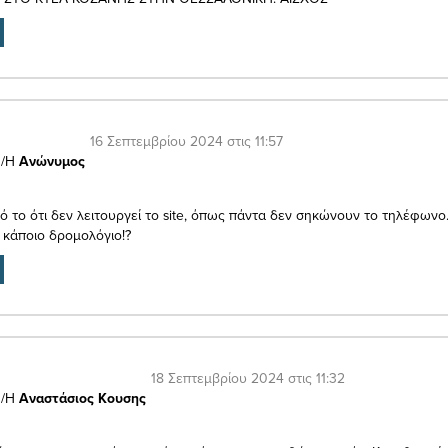
16 Σεπτεμβρίου 2024 στις 11:57
/Η
Ανώνυμος
πό το ότι δεν λειτουργεί το site, όπως πάντα δεν σηκώνουν το τηλέφω
 κάποιο δρομολόγιο!?
18 Σεπτεμβρίου 2024 στις 11:32
/Η
Αναστάσιος Κουσης