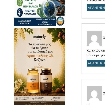
ΑΠΑΝΤΗΣΗ
Ο
Και εκτός α
μάθουμε για
ΑΠΑΝΤΗΣΗ
Ο