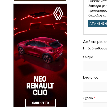
Είσαστε κατώ
διαφορα με 
πρωτοπορου.
δικαιολογίες
ΑΠΑΝΤΗΣΗ
Αφήστε μία α
Η ηλ. διεύθυνση
Όνομα
Ιστότοπος
Σχόλιο
*