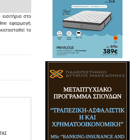
 εισιτήρια στο
ine εφαρμογή.
οκατασταθεί το
ΤΑΣ