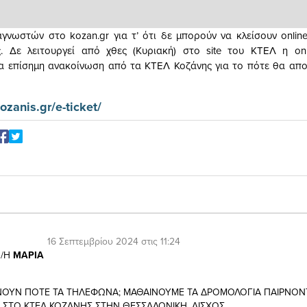
νωστών στο kozan.gr για τ’ ότι δε μπορούν να κλείσουν online
. Δε λειτουργεί από χθες (Κυριακή) στο site του ΚΤΕΛ η onl
α επίσημη ανακοίνωση από τα ΚΤΕΛ Κοζάνης για το πότε θα απ
kozanis.gr/e-ticket/
16 Σεπτεμβρίου 2024 στις 11:24
/Η
ΜΑΡΙΑ
ΩΝΟΥΝ ΠΟΤΕ ΤΑ ΤΗΛΕΦΩΝΑ; ΜΑΘΑΙΝΟΥΜΕ ΤΑ ΔΡΟΜΟΛΟΓΙΑ ΠΑΙΡΝΟΝ
ΣΤΟ ΚΤΕΛ ΚΟΖΑΝΗΣ ΣΤΗΝ ΘΕΣΣΑΛΟΝΙΚΗ. ΑΙΣΧΟΣ