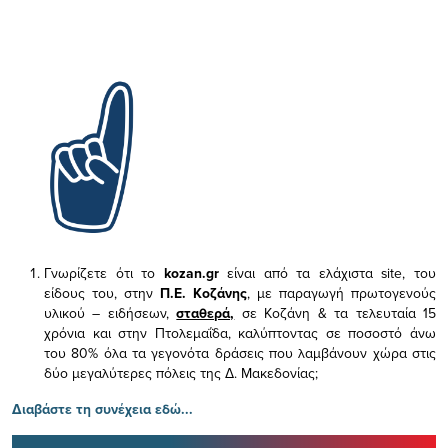
Γνωρίζετε ότι το
kozan.gr
είναι από τα ελάχιστα
site, του
είδους του,
στην
Π.Ε. Κοζάνης
, με παραγωγή πρωτογενούς
υλικού – ειδήσεων,
σταθερά,
σε Κοζάνη & τα τελευταία 15
χρόνια και στην Πτολεμαΐδα, καλύπτοντας σε ποσοστό άνω
του 80% όλα τα γεγονότα δράσεις που λαμβάνουν χώρα στις
δύο μεγαλύτερες πόλεις της Δ. Μακεδονίας;
Διαβάστε τη συνέχεια εδώ...