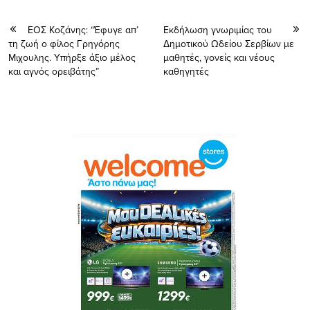
ΕΟΣ Κοζάνης: “Έφυγε απ’
Εκδήλωση γνωριμίας του
τη ζωή ο φίλος Γρηγόρης
Δημοτικού Ωδείου Σερβίων με
Μιχουλης. Υπήρξε άξιο μέλος
μαθητές, γονείς και νέους
και αγνός ορειβάτης”
καθηγητές