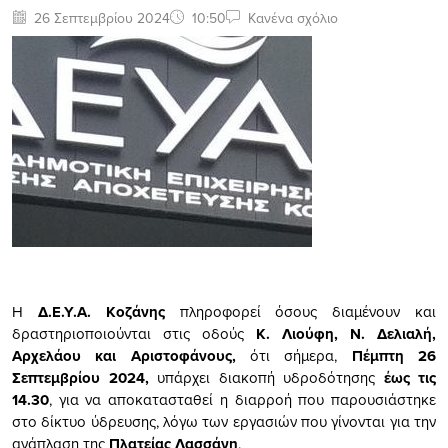
26 Σεπτεμβρίου 2024
10:50
Κανένα σχόλιο
Η
Δ.Ε.Υ.Α. Κοζάνης
πληροφορεί όσους διαμένουν και
δραστηριοποιούνται στις οδούς
Κ. Λιούφη, Ν. Δελιαλή,
Αρχελάου και Αριστοφάνους,
ότι σήμερα,
Πέμπτη 26
Σεπτεμβρίου 2024,
υπάρχει διακοπή υδροδότησης
έως τις
14.30
, για να αποκατασταθεί η διαρροή που παρουσιάστηκε
στο δίκτυο ύδρευσης, λόγω των εργασιών που γίνονται για την
ανάπλαση της
Πλατείας Λασσάνη
.