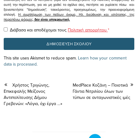
αυτή την περίπτωση, για να μη χαθεί το σχόλιο σας, πατήστε να γυρίσετε πίσω και
ξαναπατήστε "δημοσίευση", τσεκάροντας, προηγουμένως, την προαναφερόμενη
επιλογή.
Η συμπλήρωση των πεδίων όνομα, Ηλ. διεύθυνση και ιστότοπος, της
παραπάνω φόρμας,
δεν είναι υποχρεωτική.
Διάβασα και αποδέχομαι τους
Πολιτική απορρήτου
*
This site uses Akismet to reduce spam.
Learn how your comment
data is processed.
Χρήστος Τριγώνης,
MedPlace Κοζάνη – Ποιοτικά
Επικεφαλής Μείζονος
Γάντια Νιτριλίου όλων των
Αντιπολίτευσης Δήμου
τύπων σε ανταγωνιστικές ιμές
Γρεβενών: «Λόγια, όχι έργα …»