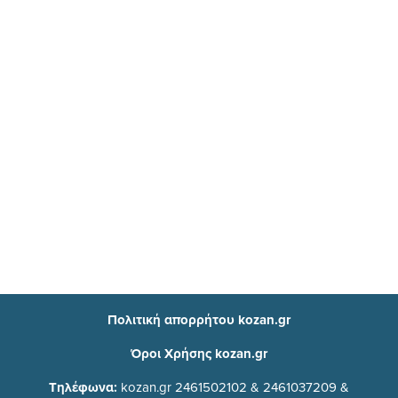
Πολιτική απορρήτου kozan.gr
Όροι Χρήσης kozan.gr
Τηλέφωνα:
kozan.gr 2461502102 & 2461037209 &