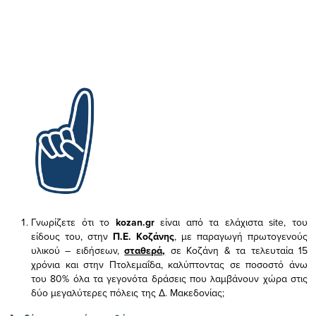
Γνωρίζετε ότι το
kozan.gr
είναι από τα ελάχιστα
site, του
είδους του,
στην
Π.Ε. Κοζάνης
, με παραγωγή πρωτογενούς
υλικού – ειδήσεων,
σταθερά,
σε Κοζάνη & τα τελευταία 15
χρόνια και στην Πτολεμαΐδα, καλύπτοντας σε ποσοστό άνω
του 80% όλα τα γεγονότα δράσεις που λαμβάνουν χώρα στις
δύο μεγαλύτερες πόλεις της Δ. Μακεδονίας;