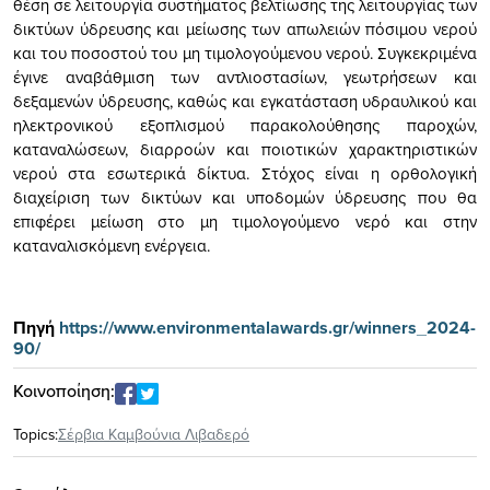
θέση σε λειτουργία συστήματος βελτίωσης της λειτουργίας των
δικτύων ύδρευσης και μείωσης των απωλειών πόσιμου νερού
και του ποσοστού του μη τιμολογούμενου νερού. Συγκεκριμένα
έγινε αναβάθμιση των αντλιοστασίων, γεωτρήσεων και
δεξαμενών ύδρευσης, καθώς και εγκατάσταση υδραυλικού και
ηλεκτρονικού εξοπλισμού παρακολούθησης παροχών,
καταναλώσεων, διαρροών και ποιοτικών χαρακτηριστικών
νερού στα εσωτερικά δίκτυα. Στόχος είναι η ορθολογική
διαχείριση των δικτύων και υποδομών ύδρευσης που θα
επιφέρει μείωση στο μη τιμολογούμενο νερό και στην
καταναλισκόμενη ενέργεια.
Πηγή
https://www.environmentalawards.gr/winners_2024-
90/
Κοινοποίηση:
Topics:
Σέρβια Καμβούνια Λιβαδερό