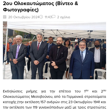
2ου Ολοκαυτώματος (Bίντεο &
Φωτογραφίες)
20 Οκτωβρίου 2024
11:43
2 σχόλια
ου
ου
Εκδηλώσεις μνήμης για την επέτειο του 1
και 2
Ολοκαυτώματος Μεσοβούνου, από τα Γερμανικά στρατεύματα
κατοχής (την εκτέλεση 157 ανδρών στις 23 Οκτωβρίου 1941 και
την εκτέλεση των 119 γυναικόπαιδων μαζί με τρεις στρατιώτες