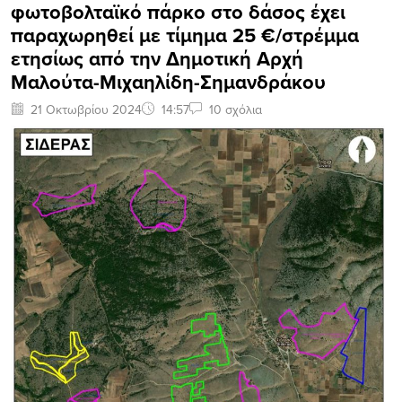
φωτοβολταϊκό πάρκο στο δάσος έχει
παραχωρηθεί με τίμημα 25 €/στρέμμα
ετησίως από την Δημοτική Αρχή
Μαλούτα-Μιχαηλίδη-Σημανδράκου
21 Οκτωβρίου 2024
14:57
10 σχόλια