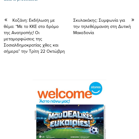
Koζάνη: Eκδήλωση με
Σκυλακάκης: Συμφωνία για
θέμα: “Με το ΚΚΕ στο δρόμο
την τηλεθέρμανση στη Δυτική
της Ανατροπής! Οι
Μακεδονία
μεταμορφώσεις της
Σοσιαλδημοκρατίας χθες και
σήμερα” την Τρίτη 22 Οκτώβρη