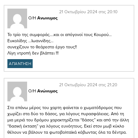
21 Οκτωβρίου 2024 στις 20:10
Ο/Η
Ανωνυμος
Το τρίο της συμφοράς….και οι απόγονοί τους Κουρού…
Ευκολίδης …Ιωαννίδης…
συνεχίζουν το θεάρεστο έργο τους!!
Λίγη ντροπή δεν βλάπτει !!!
ΑΠΑΝΤΗΣΗ
21 Οκτωβρίου 2024 στις 21:20
Ο/Η
Ανώνυμος
Στο επάνω μέρος του χαρτη φαίνεται ο χωματόδρομος που
χωρίζει στα δύο το δάσος, για λόγους πυρασφάλειας. Από τη
μια μεριά του δρόμου χαρακτηρίζεται “δάσος” και από την άλλη
“δασική έκταση” για λόγους ευνόητους. Εκεί στον μωβ κύκλο
θέλουν να βάλουν τα φωτοβολταϊκά κόβωντας όλα τα δέντρα.