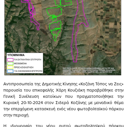
Αντιπροσωπεία της Δημοτικής Κίνησης «Κοζάνη Τόπος να Ζεις»
παρουσία του επικεφαλής Χάρη Κουζιάκη παραβρέθηκε στην
Γενική Συνέλευση κατοίκων που πραγματοποιήθηκε την
Κυριακή 20-10-2024 στον Σιδερά Κοζάνης με μοναδικό θέμα
την επερχόμενη κατασκευή ενός νέου φωτοβολταϊκού πάρκου
στην περιοχή.
Η ιδιομορφία του νέου αυτού φωτοβολταϊκού πάρκου