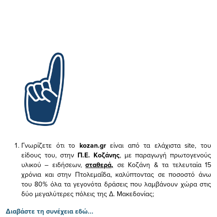
Γνωρίζετε ότι το
kozan.gr
είναι από τα ελάχιστα
site, του
είδους του,
στην
Π.Ε. Κοζάνης
, με παραγωγή πρωτογενούς
υλικού – ειδήσεων,
σταθερά,
σε Κοζάνη & τα τελευταία 15
χρόνια και στην Πτολεμαΐδα, καλύπτοντας σε ποσοστό άνω
του 80% όλα τα γεγονότα δράσεις που λαμβάνουν χώρα στις
δύο μεγαλύτερες πόλεις της Δ. Μακεδονίας;
Διαβάστε τη συνέχεια εδώ...