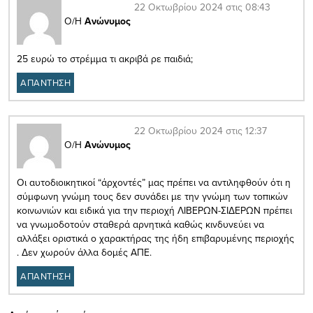
22 Οκτωβρίου 2024 στις 08:43
Ο/Η
Ανώνυμος
25 ευρώ το στρέμμα τι ακριβά ρε παιδιά;
ΑΠΑΝΤΗΣΗ
22 Οκτωβρίου 2024 στις 12:37
Ο/Η
Ανώνυμος
Οι αυτοδιοικητικοί “άρχοντές” μας πρέπει να αντιληφθούν ότι η
σύμφωνη γνώμη τους δεν συνάδει με την γνώμη των τοπικών
κοινωνιών και ειδικά για την περιοχή ΛΙΒΕΡΩΝ-ΣΙΔΕΡΩΝ πρέπει
να γνωμοδοτούν σταθερά αρνητικά καθώς κινδυνεύει να
αλλάξει οριστικά ο χαρακτήρας της ήδη επιβαρυμένης περιοχής
. Δεν χωρούν άλλα δομές ΑΠΕ.
ΑΠΑΝΤΗΣΗ