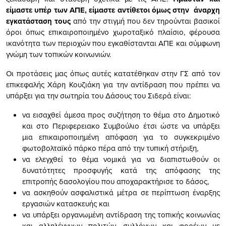
είμαστε υπέρ των ΑΠΕ, είμαστε αντίθετοι όμως στην άναρχη
εγκατάσταση τους
από την στιγμή που δεν τηρούνται βασικοί
όροι όπως επικαιροποιημένο χωροταξικό πλαίσιο, φέρουσα
ικανότητα των περιοχών που εγκαθίστανται ΑΠΕ και σύμφωνη
γνώμη των τοπικών κοινωνιών.
Οι προτάσεις μας όπως αυτές κατατέθηκαν στην ΓΣ από τον
επικεφαλής Χάρη Κουζιάκη για την αντίδραση που πρέπει να
υπάρξει για την σωτηρία του Δάσους του Σιδερά είναι:
να εισαχθεί άμεσα προς συζήτηση το θέμα στο Δημοτικό
και στο Περιφερειακο Συμβούλιο έτσι ώστε να υπάρξει
μια επικαιροποιημένη απόφαση για το συγκεκριμένο
φωτοβολταϊκό πάρκο πέρα από την τυπική στήριξη,
να ελεγχθεί το θέμα νομικά για να διαπιστωθούν οι
δυνατότητες προσφυγής κατά της απόφασης της
επιτροπής δασολογίου που αποχαρακτήρισε το δάσος,
να ασκηθούν ασφαλιστικά μέτρα σε περίπτωση έναρξης
εργασιών κατασκευής και
να υπάρξει οργανωμένη αντίδραση της τοπικής κοινωνίας
και αλληλέγγυων πολιτών, συλλόγων και φορέων με