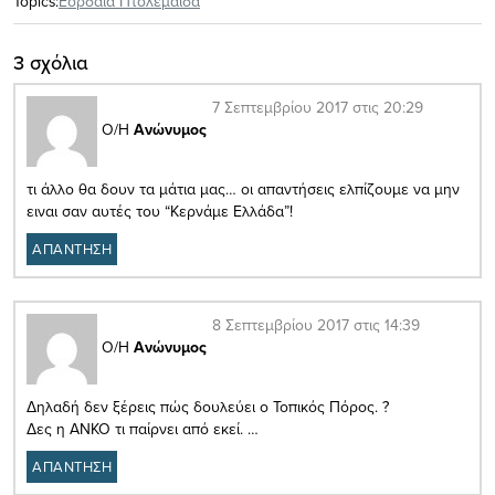
Topics:
Εορδαία Πτολεμαΐδα
3 σχόλια
7 Σεπτεμβρίου 2017 στις 20:29
Ο/Η
Ανώνυμος
τι άλλο θα δουν τα μάτια μας… οι απαντήσεις ελπίζουμε να μην
ειναι σαν αυτές του “Κερνάμε Ελλάδα”!
ΑΠΑΝΤΗΣΗ
8 Σεπτεμβρίου 2017 στις 14:39
Ο/Η
Ανώνυμος
Δηλαδή δεν ξέρεις πώς δουλεύει ο Τοπικός Πόρος. ?
Δες η ΑΝΚΟ τι παίρνει από εκεί. …
ΑΠΑΝΤΗΣΗ