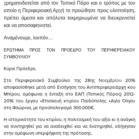
χρηματοδοτείται από τον Τοπικό Πόρο και ο τρόπος με τον
οποίο η Περιφερειακή Αρχή το προώθησε προς υλοποίηση,
πρέπει άμεσα και απόλυτα τεκμηριωμένα να διευκρινιστεί
και να αποσαφηνιστεί.
Αναμένουμε, λοιπόν…
ΕΡΩΤΗΜΑ ΠΡΟΣ ΤΟΝ ΠΡΟΕΔΡΟ ΤΟΥ ΠΕΡΙΦΕΡΕΙΑΚΟΥ
ΣΥΜΒΟΥΛΙΟΥ
Κύριε Πρόεδρε,
Στο Περιφερειακό Συμβούλιο της 28ης
Νοεμβρίου
2016
αποφασίσθηκε μετά από Εισήγηση του Αντιπεριφερειάρχη κου
Μπίρου, οµόφωνα η ένταξη στο ΕΑΠ (Τοπικός Πόρος) 2012-
2016 του έργου «Επισκευή κτιρίου Παιδόπολης «Αγία Όλγα»
στη Φλώρινα, με προϋπολογισμό 300.000€.
Η ιστορικότητα του κτιρίου, η πολιτισμική του αξία κι η ανάγκη
να συντηρηθεί για να αναδειχθεί και να διατηρηθεί, οδήγησαν
στην ομόφωνη υπερψήφιση της πρότασης.