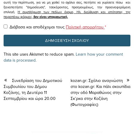
αυτή την περίπτωση, για να μη χαθεί το σχόλιο σας, πατήστε να γυρίσετε πίσω και
ξαναπατήστε "δημοσίευση", τσεκάροντας, προηγουμένως, την προαναφερόμενη
επιλογή.
Η συμπλήρωση των πεδίων όνομα, Ηλ. διεύθυνση και ιστότοπος, της
παραπάνω φόρμας,
δεν είναι υποχρεωτική.
Διάβασα και αποδέχομαι τους
Πολιτική απορρήτου
*
This site uses Akismet to reduce spam.
Learn how your comment
data is processed.
Συνεδρίαση του Δημοτικού
kozan.gr: Σχόλιο αναγνώστη
Συμβουλίου του Δήμου
στο kozan.gr: Και πάλι σκουπίδια
Κοζάνης, τη Δευτέρα 11
στην οδό Μαραθώνος στην
Σεπτεμβρίου και ώρα 20.00
Σκ’ρκα στην Κοζάνη
(Φωτογραφίες)