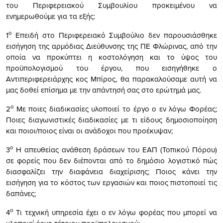
του Περιφερειακού Συμβουλίου προκειμένου να
ενημερωθούμε για τα εξής:
ο
1
Επειδή στο Περιφερειακό Συμβούλιο δεν παρουσιάσθηκε
εισήγηση της αρμόδιας Διεύθυνσης της ΠΕ Φλώρινας, από την
οποία να προκύπτει η κοστολόγηση και το ύψος του
προϋπολογισμού του έργου, που εισηγήθηκε ο
Αντιπεριφερειάρχης κος Μπίρος, θα παρακαλούσαμε αυτή να
μας δοθεί επίσημα με την απάντησή σας στο ερώτημά μας.
ο
2
Με ποιες διαδικασίες υλοποιεί το έργο ο εν λόγω Φορέας;
Ποιες διαγωνιστικές διαδικασίες με τι είδους δημοσιοποίηση
και ποιοι/ποιος είναι οι ανάδοχοι που προέκυψαν;
ο
3
Η απευθείας ανάθεση δράσεων του ΕΑΠ (Τοπικού Πόρου)
σε φορείς που δεν διέπονται από το δημόσιο λογιστικό πώς
διασφαλίζει την διαφάνεια διαχείρισης; Ποιος κάνει την
εισήγηση για το κόστος των εργασιών και ποιος πιστοποιεί τις
δαπάνες;
ο
4
Τι τεχνική υπηρεσία έχει ο εν λόγω φορέας που μπορεί να