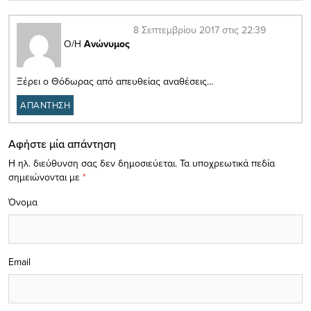
8 Σεπτεμβρίου 2017 στις 22:39
Ο/Η
Ανώνυμος
Ξέρει ο Θόδωρας από απευθείας αναθέσεις…
ΑΠΑΝΤΗΣΗ
Αφήστε μία απάντηση
Η ηλ. διεύθυνση σας δεν δημοσιεύεται.
Τα υποχρεωτικά πεδία
σημειώνονται με
*
Όνομα
Email