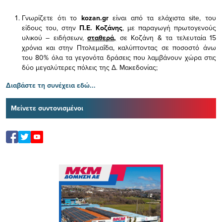
Γνωρίζετε ότι το
kozan.gr
είναι από τα ελάχιστα
site, του
είδους του,
στην
Π.Ε. Κοζάνης
, με παραγωγή πρωτογενούς
υλικού – ειδήσεων,
σταθερά,
σε Κοζάνη & τα τελευταία 15
χρόνια και στην Πτολεμαΐδα, καλύπτοντας σε ποσοστό άνω
του 80% όλα τα γεγονότα δράσεις που λαμβάνουν χώρα στις
δύο μεγαλύτερες πόλεις της Δ. Μακεδονίας;
Διαβάστε τη συνέχεια εδώ...
Μείνετε συντονισμένοι