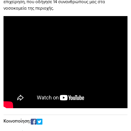
επιχείρηση, που οδήγησε 14 συνανθρώπους μας στα
νοσοκομεία της περιοχής.
Κοινοποίηση: