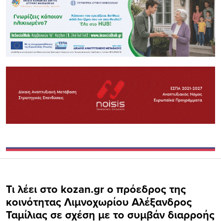
Τι λέει στο kozan.gr ο πρόεδρος της
κοινότητας Λιμνοχωρίου Αλέξανδρος
Ταμίλιας σε σχέση με το συμβάν διαρροής