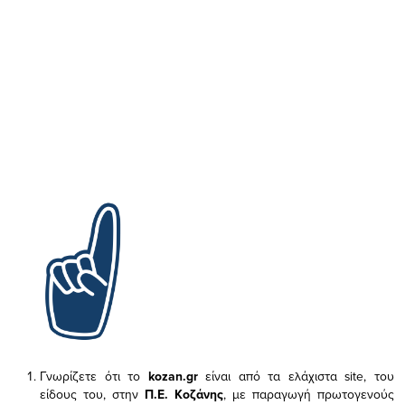
Γνωρίζετε ότι το
kozan.gr
είναι από τα ελάχιστα
site, του
είδους του,
στην
Π.Ε. Κοζάνης
, με παραγωγή πρωτογενούς