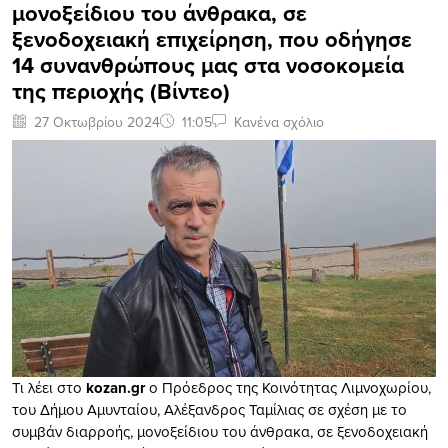
μονοξείδιου του άνθρακα, σε
ξενοδοχειακή επιχείρηση, που οδήγησε
14 συνανθρώπους μας στα νοσοκομεία
της περιοχής (Βίντεο)
27 Οκτωβρίου 2024
11:05
Κανένα σχόλιο
Τι λέει στο
kozan.gr
ο Πρόεδρος της Κοινότητας Λιμνοχωρίου,
του Δήμου Αμυνταίου, Αλέξανδρος Ταμίλιας σε σχέση με το
συμβάν διαρροής, μονοξείδιου του άνθρακα, σε ξενοδοχειακή