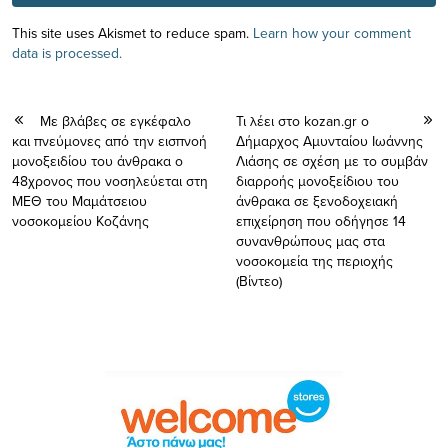
This site uses Akismet to reduce spam.
Learn how your comment
data is processed.
Με βλάβες σε εγκέφαλο
Τι λέει στο kozan.gr ο
και πνεύμονες από την εισπνοή
Δήμαρχος Αμυνταίου Ιωάννης
μονοξειδίου του άνθρακα ο
Λιάσης σε σχέση με το συμβάν
48χρονος που νοσηλεύεται στη
διαρροής μονοξείδιου του
ΜΕΘ του Μαμάτσειου
άνθρακα σε ξενοδοχειακή
νοσοκομείου Κοζάνης
επιχείρηση που οδήγησε 14
συνανθρώπους μας στα
νοσοκομεία της περιοχής
(Βίντεο)