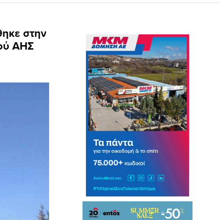
ηκε στην
μού ΑΗΣ