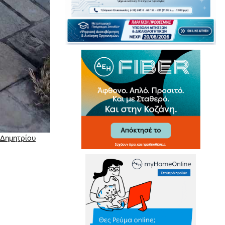
 Δημητρίου