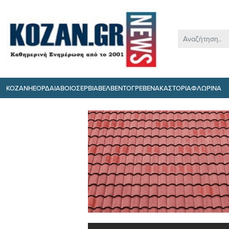
ΚΟΖΑΝΗ
ΕΟΡΔΑΙΑ
ΒΟΙΟ
ΣΕΡΒΙΑ
ΒΕΛΒΕΝΤΟ
ΓΡΕΒΕΝΑ
ΚΑΣΤΟΡΙΑ
ΦΛΩΡΙΝΑ