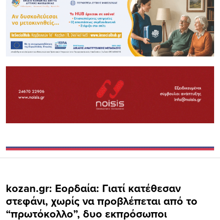
kozan.gr: Εορδαία: Γιατί κατέθεσαν
στεφάνι, χωρίς να προβλέπεται από το
“πρωτόκολλο”, δυο εκπρόσωποι