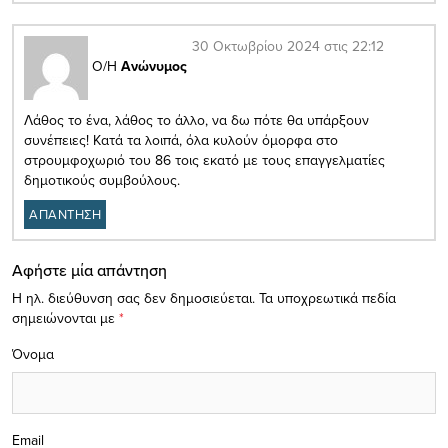
30 Οκτωβρίου 2024 στις 22:12
Ο/Η
Ανώνυμος
Λάθος το ένα, λάθος το άλλο, να δω πότε θα υπάρξουν
συνέπειες! Κατά τα λοιπά, όλα κυλούν όμορφα στο
στρουμφοχωριό του 86 τοις εκατό με τους επαγγελματίες
δημοτικούς συμβούλους.
ΑΠΑΝΤΗΣΗ
Αφήστε μία απάντηση
Η ηλ. διεύθυνση σας δεν δημοσιεύεται.
Τα υποχρεωτικά πεδία
σημειώνονται με
*
Όνομα
Email