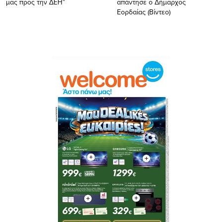
μας προς την ΔΕΗ”
απάντησε ο Δήμαρχος
Εορδαίας (Βίντεο)