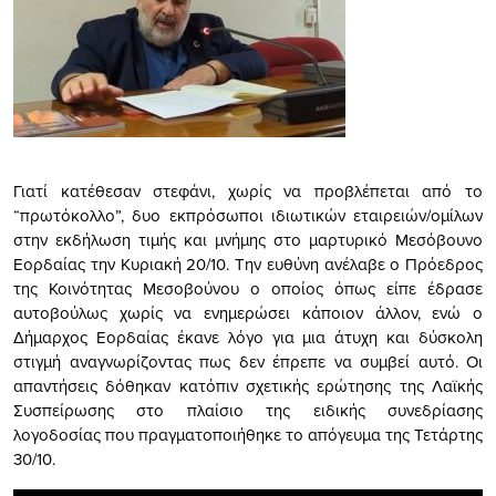
Γιατί κατέθεσαν στεφάνι, χωρίς να προβλέπεται από το
“πρωτόκολλο”, δυο εκπρόσωποι ιδιωτικών εταιρειών/ομίλων
στην εκδήλωση τιμής και μνήμης στο μαρτυρικό Μεσόβουνο
Εορδαίας την Κυριακή 20/10. Την ευθύνη ανέλαβε ο Πρόεδρος
της Κοινότητας Mεσοβούνου ο οποίος όπως είπε έδρασε
αυτοβούλως χωρίς να ενημερώσει κάποιον άλλον, ενώ ο
Δήμαρχος Εορδαίας έκανε λόγο για μια άτυχη και δύσκολη
στιγμή αναγνωρίζοντας πως δεν έπρεπε να συμβεί αυτό. Οι
απαντήσεις δόθηκαν κατόπιν σχετικής ερώτησης της Λαϊκής
Συσπείρωσης στο πλαίσιο της ειδικής συνεδρίασης
λογοδοσίας που πραγματοποιήθηκε το απόγευμα της Τετάρτης
30/10.