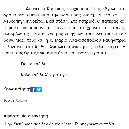
Απόγευμα Κυριακής αναχώρηση. Τους έβγαλα στο
δρόμο για Αθήνα από την οδό προς Αιανή, Ρύμνιο και τη
Λευκοπηγή εννοείται. Εκεί στάση. Στο πατρικό. Ο πατέρας και
η μάνα αγαπούσαν το Γιάννη από τα χρόνια της κοινής,
αλησμόνητης, φοιτητικής μας ζωής. Να τους δει και να τον
δουν. Μαζί τους και η κ. Μαρία Αθανασοπούλου καθηγήτρια
φιλόλογος του ΑΠΘ. Αγκαλιές, συγκινήσεις, φιλιά, καφές. Η
μάνα τους έφτιαξε για κατευόδιο μια μεγάλη τυρόπιτα.
– Για το ταξίδι.
– Καλό ταξίδι Αϊστράτηγε…
Κοινοποίηση:
Topics:
Κοζάνη
Αφήστε μία απάντηση
Η ηλ. διεύθυνση σας δεν δημοσιεύεται.
Τα υποχρεωτικά πεδία