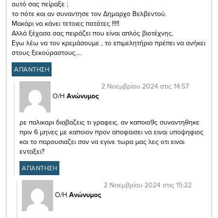
αυτό σας πείραξε ;
το πότε και αν συναντησε τον Δημαρχο Βελβεντού.
Μακάρι να κάνει τετοιες πατάτες !!!!!
Αλλά ξέχασα σας πειράζει που είναι απλός βιοτέχνης.
Εγω λέω να τον κρεμάσουμε , το επιμελητήριο πρέπει να ανήκει
στους ξεκούραστους….
ΑΠΑΝΤΗΣΗ
2 Νοεμβρίου 2024 στις 14:57
Ο/Η
Ανώνυμος
ρε παλικαρι διαβαζεις τι γραφεις. αν καποιο9ς συναντηθηκε
πριν 6 μηνες με καποιον προν αποφαισει να ειναι υποψηφιος
και το παρουσιαζει σαν να εγινε τωρα μας λες οτι ειναι
ενταξει?
ΑΠΑΝΤΗΣΗ
2 Νοεμβρίου 2024 στις 15:22
Ο/Η
Ανώνυμος