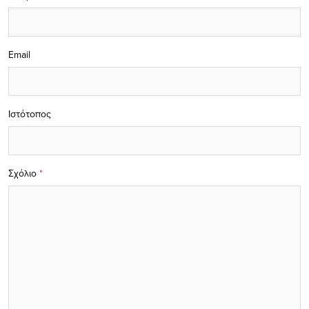
Email
Ιστότοπος
Σχόλιο
*