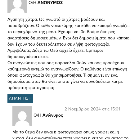
Ο/Η
ΑΝΩΝΥΜΟΣ
Αγαπητή χύτρα. Ως γνωστό οι χύτρες βράζουν και
παραβράζουν. Ο κάθε νοικοκύρης και κάθε νοικοκυρά γνωρίζει
το περιεχόμενο της μέσα. Έχουμε και θα δούμε άπειρες
αναρτήσεις δημοσιευμάτων. Έχω δει δημοσιεύματα που κάποιοι
δεν έχουν του δευτερόλεπτου σε λήψη φωτογραφία.
Αμφιβάλετε; Δόξα τω Θεό αρχείο έχετε. Έμπειροι
δημοσιογράφοι είστε.
Οι αναγνώστες που σας παρακολουθούν και σας προσέχουν
καθημερινά εκτιμώ το αναγνωρίζουν. Ο καθένας είναι επιλογή
όποια φωτογραφία θα χρησιμοποιήσει. Τι σημαίνει αν ένα
δημοσίευμα όταν θα γίνει οπότε γίνει να συνοδεύεται και με
πρόσφατη φωτογραφία;
ΑΠΑΝΤΗΣΗ
2 Νοεμβρίου 2024 στις 15:01
Ο/Η
Ανώνυμος
Μα το θεμα δεν ειναι η φωτογραφια οπως γραφει και η
χυτρα. δεν συναντηθηκαν ποτε γραφει η χυτρα και αυτος το