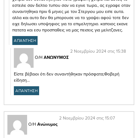
εστειλε σαν δελτιο τυπου σαν να εγινε τωρα., ας εγραφε οταν
συναντηθηκα πριν 6 μηνες με τον Στεργιου μου ειπε αυτα.
αλλα και αυτο δεν θα μπορουσε να το γραψει αφού τοτε δεν
ειχε δηλωσει υποψηφιος για το επιμελητηριο. καποιος εκανε
πατατα και εσυ προσπαθεις να μας πεισεις για μελιτζανες.
ΑΠΑΝΤΗΣΗ
2 Νοεμβρίου 2024 στις 15:38
Ο/Η
ΑΝΩΝΥΜΟΣ
Είστε βέβαιοι ότι δεν συναντήθηκαν πρόσφατα;Φοβερή
είδηση…
ΑΠΑΝΤΗΣΗ
2 Νοεμβρίου 2024 στις 15:07
Ο/Η
Ανώνυμος