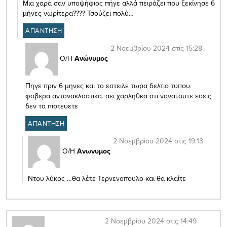
Μια χαρά σαν υποψήφιος πήγε αλλά πειράζει που ξεκίνησε 6
μήνες νωρίτερα???? Τσούζει πολύ…
ΑΠΑΝΤΗΣΗ
2 Νοεμβρίου 2024 στις 15:28
Ο/Η
Ανώνυμος
Πηγε πριν 6 μηνες και το εστειλε τωρα δελτιο τυπου.
φοβερα αντανακλαστικα. αει χαρληθκα οτι ναναι.ουτε εσεις
δεν τα πιστευετε
ΑΠΑΝΤΗΣΗ
2 Νοεμβρίου 2024 στις 19:13
Ο/Η
Ανωνυμος
Ντου λύκος …θα λέτε Τερνενοπουλο και θα κλαίτε
2 Νοεμβρίου 2024 στις 14:49