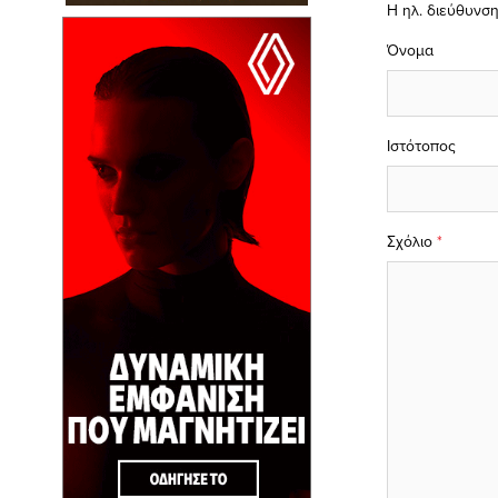
Η ηλ. διεύθυνση
Όνομα
Ιστότοπος
Σχόλιο
*