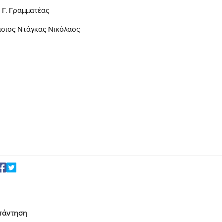
Γ. Γραμματέας
σιος Ντάγκας Νικόλαος
πάντηση