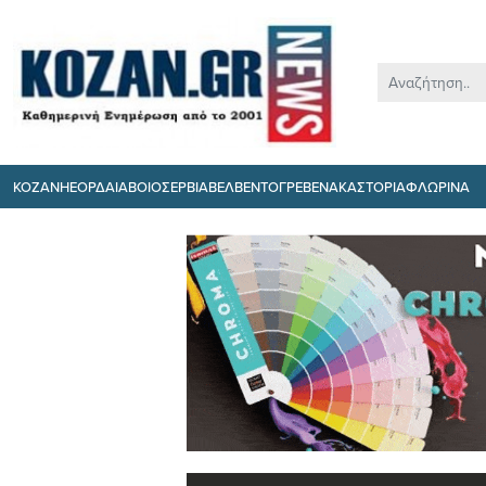
ΚΟΖΑΝΗ
ΕΟΡΔΑΙΑ
ΒΟΙΟ
ΣΕΡΒΙΑ
ΒΕΛΒΕΝΤΟ
ΓΡΕΒΕΝΑ
ΚΑΣΤΟΡΙΑ
ΦΛΩΡΙΝΑ