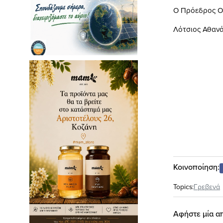
Ο Πρόεδρος Ο 
Λότσιος Αθανά
Κοινοποίηση:
Topics:
Γρεβενά
Αφήστε μία α