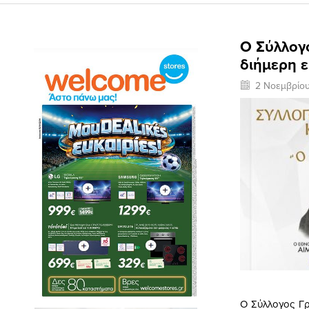
Ο Σύλλογο
διήμερη ε
2 Νοεμβρίο
Ο Σύλλογος Γρ