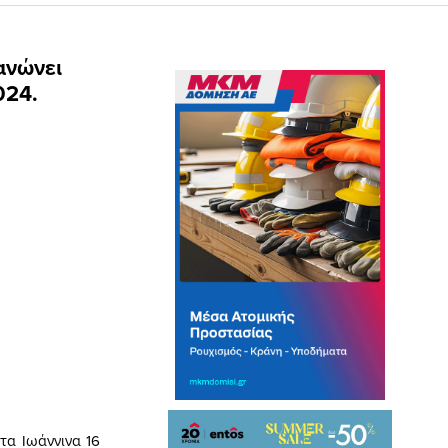
ανώνει
024.
τα Ιωάννινα 16