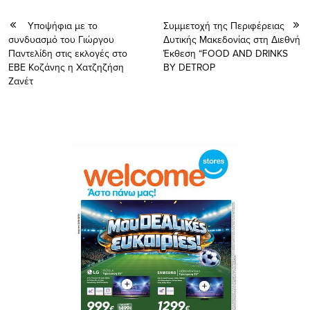
Yποψήφια με το
Συμμετοχή της Περιφέρειας
συνδυασμό του Γιώργου
Δυτικής Μακεδονίας στη Διεθνή
Παντελίδη στις εκλογές στο
Έκθεση “FOOD AND DRINKS
ΕΒΕ Κοζάνης η Χατζηζήση
BY DETROP
Ζανέτ