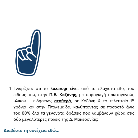
Γνωρίζετε ότι το
kozan.gr
είναι από τα ελάχιστα
site, του
είδους του,
στην
Π.Ε. Κοζάνης
, με παραγωγή πρωτογενούς
υλικού – ειδήσεων,
σταθερά,
σε Κοζάνη & τα τελευταία 15
χρόνια και στην Πτολεμαΐδα, καλύπτοντας σε ποσοστό άνω
του 80% όλα τα γεγονότα δράσεις που λαμβάνουν χώρα στις
δύο μεγαλύτερες πόλεις της Δ. Μακεδονίας;
Διαβάστε τη συνέχεια εδώ...