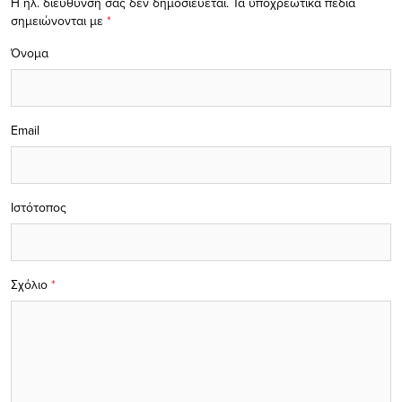
Η ηλ. διεύθυνση σας δεν δημοσιεύεται.
Τα υποχρεωτικά πεδία
σημειώνονται με
*
Όνομα
Email
Ιστότοπος
Σχόλιο
*