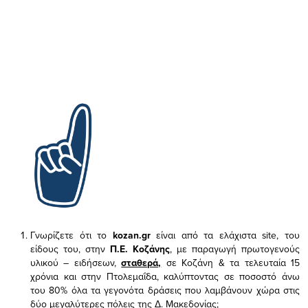
Γνωρίζετε ότι το
kozan.gr
είναι από τα ελάχιστα
site, του
είδους του,
στην
Π.Ε. Κοζάνης
, με παραγωγή πρωτογενούς
υλικού – ειδήσεων,
σταθερά,
σε Κοζάνη & τα τελευταία 15
χρόνια και στην Πτολεμαΐδα, καλύπτοντας σε ποσοστό άνω
του 80% όλα τα γεγονότα δράσεις που λαμβάνουν χώρα στις
δύο μεγαλύτερες πόλεις της Δ. Μακεδονίας;