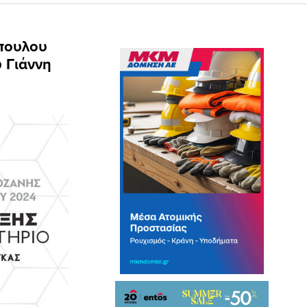
πουλου
 Γιάννη