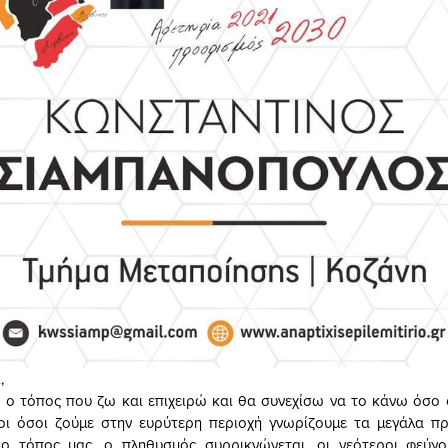
,
ι ο τόπος που ζω και επιχειρώ και θα συνεχίσω να το κάνω όσο 
λοι όσοι ζούμε στην ευρύτερη περιοχή γνωρίζουμε τα μεγάλα π
ι ο τόπος μας, ο πληθυσμός συρρικνώνεται, οι νεότεροι φεύγ