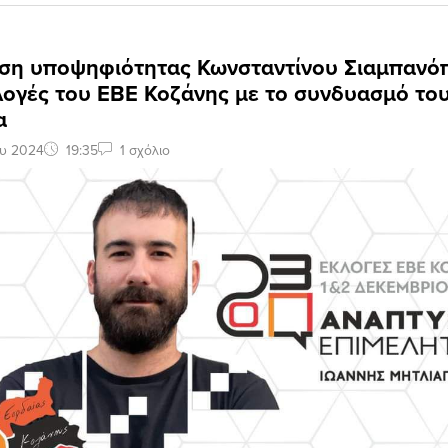
ση υποψηφιότητας Κωνσταντίνου Σιαμπανό
κλογές του ΕΒΕ Κοζάνης με το συνδυασμό του
α
ου 2024
19:35
1 σχόλιο