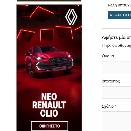
καλη επιτυχ
ΑΠΑΝΤΗΣΗ
Αφήστε μία α
Η ηλ. διεύθυνση
Όνομα
Ιστότοπος
Σχόλιο
*