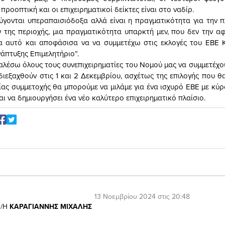
προοπτική και οι επιχειρηματικοί δείκτες είναι στο ναδίρ.
γονται υπεραπαισιόδοξα αλλά είναι η πραγματικότητα για την 
ν της περιοχής, μια πραγματικότητα υπαρκτή μεν, που δεν την α
ια αυτό και αποφάσισα να να συμμετέχω στις εκλογές του ΕΒΕ 
άπτυξης Επιμελητήριο”.
αλέσω όλους τους συνεπιχειρηματίες του Νομού μας να συμμετέχου
διεξαχθούν στις 1 και 2 Δεκεμβρίου, ασχέτως της επιλογής που θ
ίας συμμετοχής θα μπορούμε να μιλάμε για ένα ισχυρό ΕΒΕ με κύρο
αι να δημιουργήσει ένα νέο καλύτερο επιχειρηματικό πλαίσιο.
13 Νοεμβρίου 2024 στις 20:48
/Η
ΚΑΡΑΓΙΑΝΝΗΣ ΜΙΧΑΛΗΣ