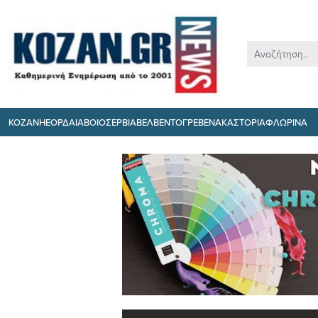
ΚΟΖΑΝΗ
ΕΟΡΔΑΙΑ
ΒΟΙΟ
ΣΕΡΒΙΑ
ΒΕΛΒΕΝΤΟ
ΓΡΕΒΕΝΑ
ΚΑΣΤΟΡΙΑ
ΦΛΩΡΙΝΑ