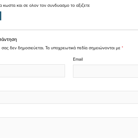
ια κωστα και σε ολον τον συνδυασμο το αξιζετε
πάντηση
 σας δεν δημοσιεύεται.
Τα υποχρεωτικά πεδία σημειώνονται με
*
Email