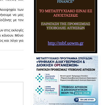
πλειοψηφία των
φήνουμε να μας
Κοζάνης με τον
ν στις εκλογές
α κάνουν. Μόνο
ς και λόγο για