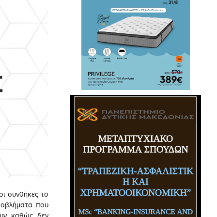
οι συνθήκες το
ροβλήματα που
ουν καθώς δεν