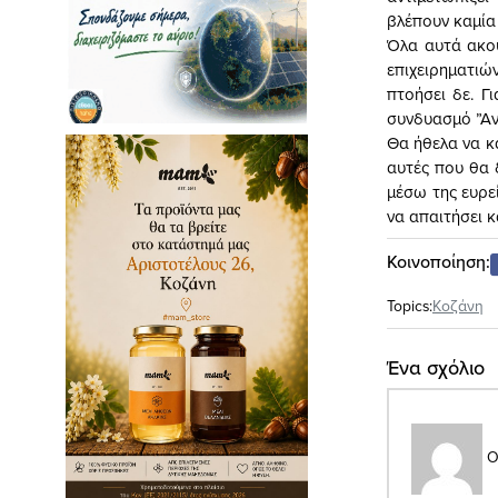
βλέπουν καμία 
Όλα αυτά ακού
επιχειρηματιώ
πτοήσει δε. Γ
συνδυασμό ”Αν
Θα ήθελα να κ
αυτές που θα 
μέσω της ευρε
να απαιτήσει κ
Κοινοποίηση:
Topics:
Κοζάνη
Ένα σχόλιο
Ο