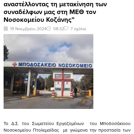
αναστέλλοντας τη μετακίνηση των
συναδέλφων μας στη ΜΕΘ τον
Νοσοκομείου Κοζάνης”
19 Νοεμβρίου 2024
08:32
7 σχόλια
Το Δ.Σ. του Σωματείου Εργαζομένων του Μποδοσάκειου
Νοσοκομείου Πτολεμαϊδας με γνώμονα την προστασία των