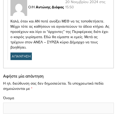
20 Νοεμβρίου 2024 στις
15:50
Ο/Η
Αντώνης Διάφας
Καλά, όταν και ΑΝ ποτέ ανοίξει ΜΕΘ να τις τοποθετήσετε.
Μέχρι τότε ας καθήσουν να αγναντεύουν το άδειο κτήριο. Ας
προσέχουν και λίγο οι “άρχοντες” της Περιφέρειας διότι έχει
ο καιρός γυρίσματα. Εδώ θα είμαστε κι εμείς. Μετά ας
τρέχουν στον ΑΝΕΛ – ΣΥΡΙΖΑ κύριο Δήμαρχο να τους
βοηθήσει.
ΑΠΑΝΤΗΣΗ
Αφήστε μία απάντηση
Η ηλ. διεύθυνση σας δεν δημοσιεύεται.
Τα υποχρεωτικά πεδία
σημειώνονται με
*
Όνομα