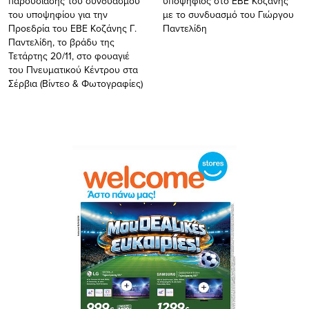
παρουσίασης του συνδυασμού
υποψήφιος στο EBE Koζάνης
του υποψηφίου για την
με το συνδυασμό του Γιώργου
Προεδρία του ΕΒΕ Κοζάνης Γ.
Παντελίδη
Παντελίδη, το βράδυ της
Τετάρτης 20/11, στο φουαγιέ
του Πνευματικού Κέντρου στα
Σέρβια (Βίντεο & Φωτογραφίες)