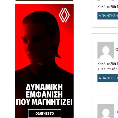
Καλό ταξίδι 
ΑΠΑΝΤΗΣΗ
Ο
Καλό ταξίδι 
Συλλυπητήρι
ΑΠΑΝΤΗΣΗ
Ο