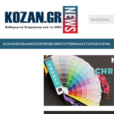
ΚΟΖΑΝΗ
ΕΟΡΔΑΙΑ
ΒΟΙΟ
ΣΕΡΒΙΑ
ΒΕΛΒΕΝΤΟ
ΓΡΕΒΕΝΑ
ΚΑΣΤΟΡΙΑ
ΦΛΩΡΙΝΑ