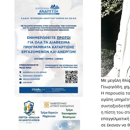
Με μεγάλη θλί
Γεωργιάδη, χημ
Η παρουσία το
αγάπη υπηρέτησ
συνταξιοδοτήθ
η πίστη του στ
επαγγελματική
σε έκαναν να θ