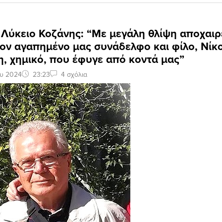
 Λύκειο Κοζάνης: “Με μεγάλη θλίψη αποχαι
ον αγαπημένο μας συνάδελφο και φίλο, Νίκ
, χημικό, που έφυγε από κοντά μας”
ου 2024
23:23
4 σχόλια