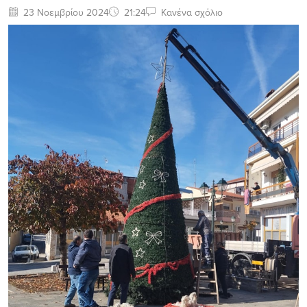
23 Νοεμβρίου 2024
21:24
Κανένα σχόλιο