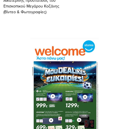
Αικατερίνης προστάτιδος του
Επισκοπικού Μεγάρου Κοζάνης
(Βίντεο & Φωτογραφίες)