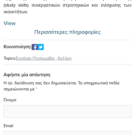
(study visits) συνεργατικών στρατηγικών και ενίσχυσης των
ικανοτήτων.
View
Περισσότερες πληροφορίες
Κοινοποίηση:
Topics:
Εορδαία Πτολεμαΐδα
,
Κοζάνη
Αφήστε μία απάντηση
Η ηλ. διεύθυνση σας δεν δημοσιεύεται.
Τα υποχρεωτικά πεδία
σημειώνονται με
*
Όνομα
Email