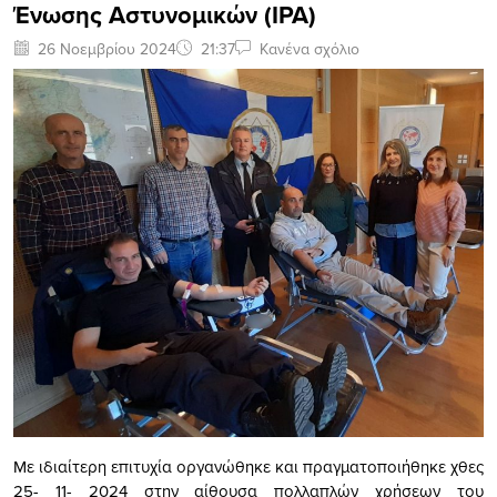
Ένωσης Αστυνομικών (ΙΡΑ)
26 Νοεμβρίου 2024
21:37
Κανένα σχόλιο
Με ιδιαίτερη επιτυχία οργανώθηκε και πραγματοποιήθηκε χθες
25- 11- 2024 στην αίθουσα πολλαπλών χρήσεων του