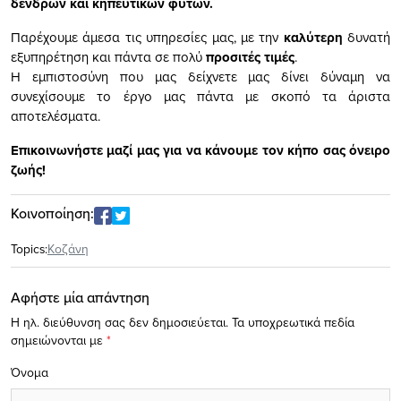
δένδρων και κηπευτικών φυτών.
Παρέχουμε άμεσα τις υπηρεσίες μας, με την
καλύτερη
δυνατή
εξυπηρέτηση και πάντα σε πολύ
προσιτές τιμές
.
Η εμπιστοσύνη που μας δείχνετε μας δίνει δύναμη να
συνεχίσουμε το έργο μας πάντα με σκοπό τα άριστα
αποτελέσματα.
Επικοινωνήστε μαζί μας για να κάνουμε τον κήπο σας όνειρο
ζωής!
Κοινοποίηση:
Topics:
Κοζάνη
Αφήστε μία απάντηση
Η ηλ. διεύθυνση σας δεν δημοσιεύεται.
Τα υποχρεωτικά πεδία
σημειώνονται με
*
Όνομα