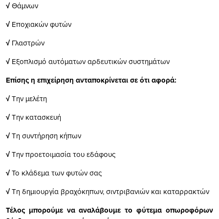
√
Θάμνων
√
Εποχιακών φυτών
√
Γλαστρών
√
Εξοπλισμό αυτόματων αρδευτικών συστημάτων
Επίσης η επιχείρηση ανταποκρίνεται σε ότι αφορά:
√
Την μελέτη
√
Την κατασκευή
√
Τη συντήρηση κήπων
√
Την προετοιμασία του εδάφους
√
Το κλάδεμα των φυτών σας
√
Τη δημιουργία βραχόκηπων, σιντριβανιών και καταρρακτών
Τέλος μπορούμε να αναλάβουμε το φύτεμα οπωροφόρων