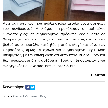
Αρνητική εντύπωση και πολλά σχόλια μεταξύ συνυποψηφίων
του συνδυασμού Μητλιάγκα προκάλεσαν οι αυξημένες
“μονοσταυρίες” σε συγκεκριμένο πρόσωπο Δεν είμαστε σε
θέση να γνωρίζουμε πόσες, σε ποιες περιπτώσεις και σε ποιο
βαθμό αυτό προήλθε, κατά βάση, από επιλογή και μόνο των
ψηφοφόρων, όμως τα σχόλια για συγκεκριμένη περίπτωση
υποψηφίου, με την επισήμανση ότι αυτό ήταν μεθοδευμένο και
δεν προέκυψε από την αυθόρμητη βούληση ψηφοφόρων, είναι
ένα γεγονός που σχολιάστηκε και σχολιάζεται.
Η Χύτρα
Κοινοποίηση:
Topics:
Xύτρα Ειδήσεων
,
Κοζάνη