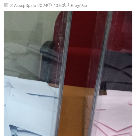
3 Δεκεμβρίου 2024
10:50
6 σχόλια