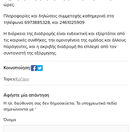
ώρες.
Πληροφορίες και δηλώσεις συμμετοχής καθημερινά στα
τηλέφωνα 6973885328, και 2461025909
Η διάρκεια της διαδρομής είναι ενδεικτική και εξαρτάται από
τις καιρικές συνθήκες, την ομοιογένεια της ομάδας και άλλους
παράγοντες, και η ακριβής διαδρομή θα επιλεγεί από τον
συντονιστή της εξόρμησης.
Κοινοποίηση:
Topics:
Κοζάνη
Αφήστε μία απάντηση
Η ηλ. διεύθυνση σας δεν δημοσιεύεται.
Τα υποχρεωτικά πεδία
σημειώνονται με
*
Όνομα