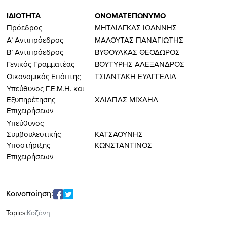
ΙΔΙΟΤΗΤΑ
ΟΝΟΜΑΤΕΠΩΝΥΜΟ
Πρόεδρος
ΜΗΤΛΙΑΓΚΑΣ ΙΩΑΝΝΗΣ
Α’ Αντιπρόεδρος
ΜΑΛΟΥΤΑΣ ΠΑΝΑΓΙΩΤΗΣ
Β’ Αντιπρόεδρος
ΒΥΘΟΥΛΚΑΣ ΘΕΟΔΩΡΟΣ
Γενικός Γραμματέας
ΒΟΥΤΥΡΗΣ ΑΛΕΞΑΝΔΡΟΣ
Οικονομικός Επόπτης
ΤΣΙΑΝΤΑΚΗ ΕΥΑΓΓΕΛΙΑ
Υπεύθυνος Γ.Ε.Μ.Η. και
Εξυπηρέτησης
ΧΛΙΑΠΑΣ ΜΙΧΑΗΛ
Επιχειρήσεων
Υπεύθυνος
Συμβουλευτικής
ΚΑΤΣΑΟΥΝΗΣ
Υποστήριξης
ΚΩΝΣΤΑΝΤΙΝΟΣ
Επιχειρήσεων
Κοινοποίηση:
Topics:
Κοζάνη