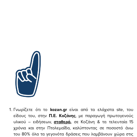
Γνωρίζετε ότι το
kozan.gr
είναι από τα ελάχιστα
site, του
είδους του,
στην
Π.Ε. Κοζάνης
, με παραγωγή πρωτογενούς
υλικού – ειδήσεων,
σταθερά,
σε Κοζάνη & τα τελευταία 15
χρόνια και στην Πτολεμαΐδα, καλύπτοντας σε ποσοστό άνω
του 80% όλα τα γεγονότα δράσεις που λαμβάνουν χώρα στις