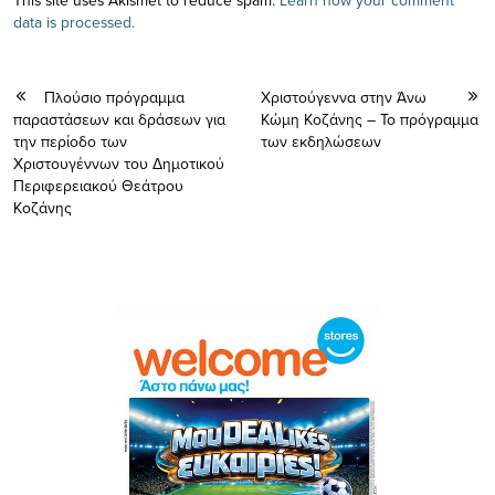
This site uses Akismet to reduce spam.
Learn how your comment
data is processed.
Πλούσιο πρόγραμμα
Χριστούγεννα στην Άνω
παραστάσεων και δράσεων για
Κώμη Κοζάνης – Το πρόγραμμα
την περίοδο των
των εκδηλώσεων
Χριστουγέννων του Δημοτικού
Περιφερειακού Θεάτρου
Κοζάνης