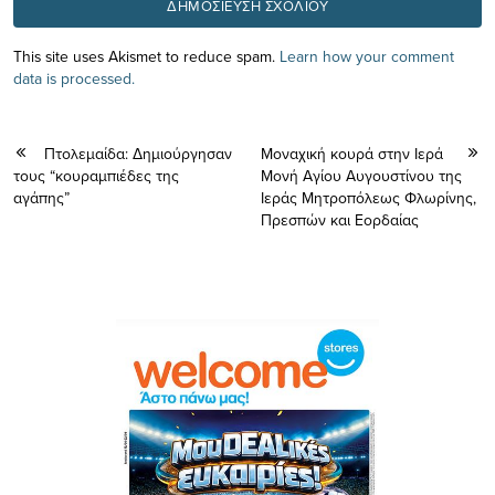
This site uses Akismet to reduce spam.
Learn how your comment
data is processed.
Πτολεμαίδα: Δημιούργησαν
Μοναχική κουρά στην Ιερά
τους “κουραμπιέδες της
Μονή Αγίου Αυγουστίνου της
αγάπης”
Ιεράς Μητροπόλεως Φλωρίνης,
Πρεσπών και Εορδαίας