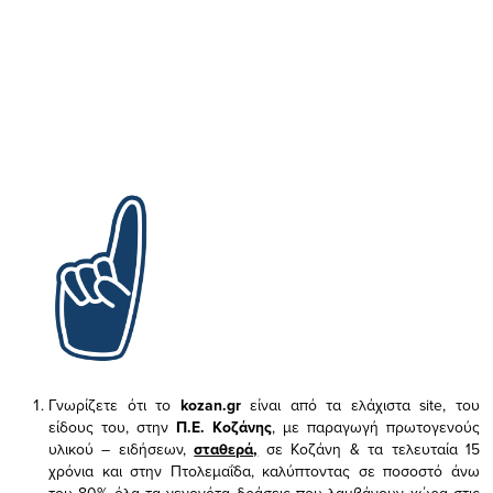
Γνωρίζετε ότι το
kozan.gr
είναι από τα ελάχιστα
site, του
είδους του,
στην
Π.Ε. Κοζάνης
, με παραγωγή πρωτογενούς
υλικού – ειδήσεων,
σταθερά,
σε Κοζάνη & τα τελευταία 15
χρόνια και στην Πτολεμαΐδα, καλύπτοντας σε ποσοστό άνω