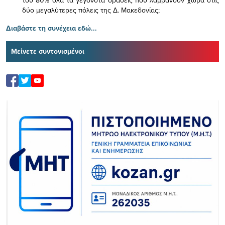
του 80% όλα τα γεγονότα δράσεις που λαμβάνουν χώρα στις
δύο μεγαλύτερες πόλεις της Δ. Μακεδονίας;
Διαβάστε τη συνέχεια εδώ...
Μείνετε συντονισμένοι