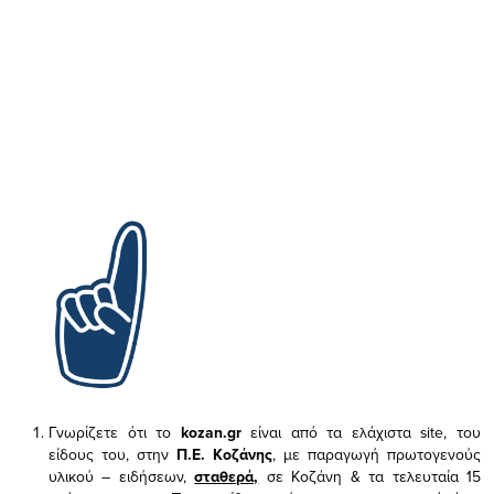
Γνωρίζετε ότι το
kozan.gr
είναι από τα ελάχιστα
site, του
είδους του,
στην
Π.Ε. Κοζάνης
, με παραγωγή πρωτογενούς
υλικού – ειδήσεων,
σταθερά,
σε Κοζάνη & τα τελευταία 15