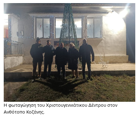
H φωταγώγηση του Χριστουγεννιάτικου Δέντρου στον
Ανθότοπο Κοζάνης.