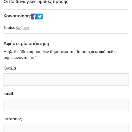
Οι παιδαγωγικές ομάδες δράσης
Κοινοποίηση:
Topics:
Κοζάνη
Αφήστε μία απάντηση
Η ηλ. διεύθυνση σας δεν δημοσιεύεται.
Τα υποχρεωτικά πεδία
σημειώνονται με
*
Όνομα
Email
Ιστότοπος