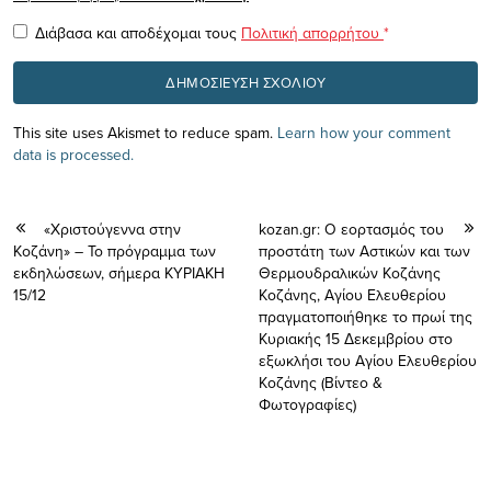
Διάβασα και αποδέχομαι τους
Πολιτική απορρήτου
*
This site uses Akismet to reduce spam.
Learn how your comment
data is processed.
«Χριστούγεννα στην
kozan.gr: O εορτασμός του
Κοζάνη» – Το πρόγραμμα των
προστάτη των Αστικών και των
εκδηλώσεων, σήμερα ΚΥΡΙΑΚΗ
Θερμουδραλικών Κοζάνης
15/12
Κοζάνης, Αγίου Ελευθερίου
πραγματοποιήθηκε το πρωί της
Κυριακής 15 Δεκεμβρίου στο
εξωκλήσι του Αγίου Ελευθερίου
Κοζάνης (Βίντεο &
Φωτογραφίες)