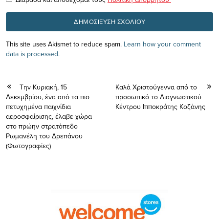
This site uses Akismet to reduce spam.
Learn how your comment
data is processed.
Την Κυριακή, 15
Καλά Χριστούγεννα από το
Δεκεμβρίου, ένα από τα πιο
προσωπικό το Διαγνωστικού
πετυχημένα παιχνίδια
Κέντρου Ιπποκράτης Κοζάνης
αεροσφαίρισης, έλαβε χώρα
στο πρώην στρατόπεδο
Ρωμανέλη του Δρεπάνου
(Φωτογραφίες)