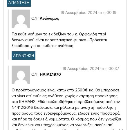
ΑΠΑΝΤΗΣΗ
19 Δεκεμβρίου 2024 στις 00:19
Ο/Η
Ανώνυμος
Για καθε νοήμων το εκ δεξίων του κ. Ορφανιδη περί
διαγωνισμού είναι παραπλανητικό φυσικά . Πρόκειται
ξεκάθαρα για απ ευθείας ανάθεση!
ΑΠΑΝΤΗΣΗ
19 Δεκεμβρίου 2024 στις 00:37
Ο/Η
ΗΛΙΑΣ1970
Ο προϋπολογισμός είναι κάτω από 2500€ και θα μπορούσε
να γίνει απ’ ευθείας ανάθεση χωρίς ανάρτηση πρόσκλησης
στο ΚΗΜΔΗΣ. Εδώ ακολουθήθηκε η προβλεπόμενη από τον
Ν4412/2016 διαδικασία και μάλιστα με ανοιχτή πρόσκληση
προς όλους τους ενδιαφερόμενους. έδωσε ένας προσφορά
και πήρε τη δουλειά νομιμότατα. Ο κόσμος που δεν γνωρίζει
και δεν είναι και υποχρεωμένος να γνωρλιζει, ακούει απ’