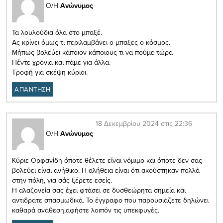
Ο/Η
Ανώνυμος
Τα λουλούδια όλα στο μπαξέ.
Ας κρίνει όμως τι περιλαμβάνει ο μπαξες ο κόσμος.
Μήπως βολεύει κάποιον κάποιους τι να πούμε τώρα
Πέντε χρόνια και πάμε για άλλα.
Τροφή για σκέψη κύριοι.
ΑΠΑΝΤΗΣΗ
18 Δεκεμβρίου 2024 στις 22:36
Ο/Η
Ανώνυμος
Κύριε Ορφανίδη όποτε θέλετε είναι νόμιμο και όποτε δεν σας
βολεύει είναι ανήθικο. Η αλήθεια είναι ότι ακούστηκαν πολλά
στην πόλη, για σάς ξέρετε εσείς.
Η αλαζονεία σας έχει φτάσει σε δυσθεώρητα σημεία και
αντιδρατε σπασμωδικά. Το έγγραφο που παρουσιάζετε δηλώνει
καθαρά ανάθεση,αφήστε λοιπόν τις υπεκφυγές.