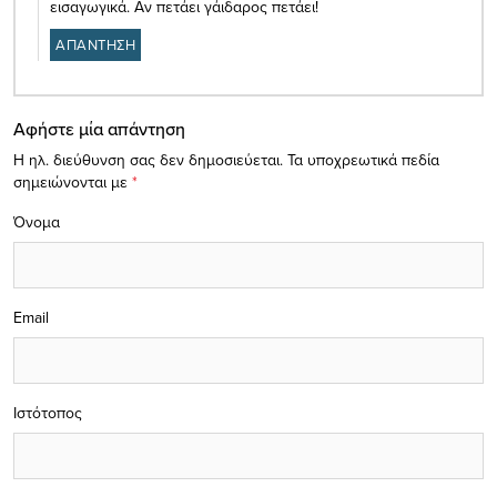
εισαγωγικά. Αν πετάει γάιδαρος πετάει!
ΑΠΑΝΤΗΣΗ
Αφήστε μία απάντηση
Η ηλ. διεύθυνση σας δεν δημοσιεύεται.
Τα υποχρεωτικά πεδία
σημειώνονται με
*
Όνομα
Email
Ιστότοπος