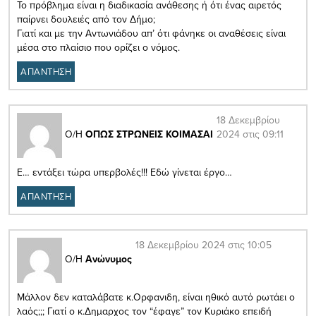
Το πρόβλημα είναι η διαδικασία ανάθεσης ή ότι ένας αιρετός
παίρνει δουλειές από τον Δήμο;
Γιατί και με την Αντωνιάδου απ’ ότι φάνηκε οι αναθέσεις είναι
μέσα στο πλαίσιο που ορίζει ο νόμος.
ΑΠΑΝΤΗΣΗ
18 Δεκεμβρίου
2024 στις 09:11
Ο/Η
ΟΠΩΣ ΣΤΡΩΝΕΙΣ ΚΟΙΜΑΣΑΙ
E… εντάξει τώρα υπερβολές!!! Εδώ γίνεται έργο…
ΑΠΑΝΤΗΣΗ
18 Δεκεμβρίου 2024 στις 10:05
Ο/Η
Ανώνυμος
Μάλλον δεν καταλάβατε κ.Ορφανιδη, είναι ηθικό αυτό ρωτάει ο
λαός;;; Γιατί ο κ.Δημαρχος τον “έφαγε” τον Κυριάκο επειδή