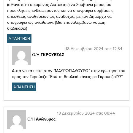
(πιθανοτατα ορισμενος Διατακτης) να λαμβανει μερος σε
προσκλησεις ενδιαφεροντος και να υπογραφει συμβασεις
απευθειας αναθεσεων ως αναδοχος, με τον Δημαρχο να
υπογραφει ως αναθετων. (Μια επαναλαμβανω νομιμη
διαδικασια)
ΑΠΑΝΤΗΣΗ
18 Δεκεμβρίου 2024 στις 12:34
Ο/Η
ΓΚΡΟΥΕΖΑΣ
Αυτά να τα πείτε στον “ΜΑΥΡΟΓΙΑΛΟΥΡΟ” στην ερώτηση του
προς τον Γκρούεζα “Εσύ τη δουλειά κάνεις ρε Γκρουεζα???”
ΑΠΑΝΤΗΣΗ
18 Δεκεμβρίου 2024 στις 08:44
Ο/Η
Ανώνυμος