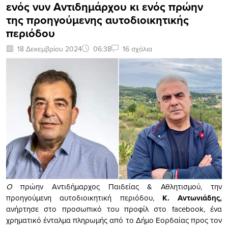
ενός νυν Αντιδημάρχου κι ενός πρώην
της προηγούμενης αυτοδιοικητικής
περιόδου
18 Δεκεμβρίου 2024
06:38
16 σχόλια
Ο
πρώην Αντιδήμαρχος Παιδείας & Αθλητισμού
,
την
προηγούμενη αυτοδιοικητική περιόδου,
Κ. Αντωνιάδης,
ανήρτησε στο προσωπικό του προφίλ στο facebook, ένα
χρηματικό ένταλμα πληρωμής από το Δήμο Εορδαίας προς τον