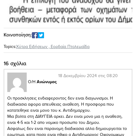
Κοινοποίηση:
Topics:
Xύτρα Ειδήσεων
,
Εορδαία Πτολεμαΐδα
16 σχόλια
18 Δεκεμβρίου 2024 στις 08:20
Ο/Η
Ανώνυμος
Οι προσκλησεις ενδιαφεροντος δεν ειναι διαγωνισμοι. Η
διαδικασια αφορα απευθειας αναθεση. Η προσφορα που
κατατεθηκε ειναι μονο του κ. Αντιδημαρχου.
Μια βολτα στη ΔΙΑΥΓΕΙΑ αρκει. Δεν ειναι μονο μια η αναθεση,
ειναι 4-5 και 1-2 απο νομικο προσωπο του Δημου.
Ασφαλως δεν ειναι παρανομη διαδικασια αλλα δημιουργειται το
ερωτημα, κατα ποσο ειναι ηθικο ο Αντιδημαρχος Οικονομικων