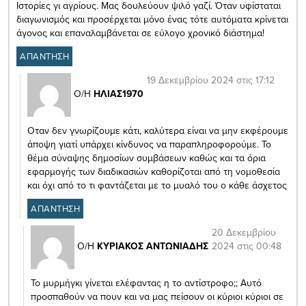
Ιστορίες γι αγρίους. Μας δουλεύουν ψιλό γαζί. Όταν υφίσταται
διαγωνισμός και προσέρχεται μόνο ένας τότε αυτόματα κρίνεται
άγονος και επαναλαμβάνεται σε εύλογο χρονικό διάστημα!
ΑΠΑΝΤΗΣΗ
19 Δεκεμβρίου 2024 στις 17:12
Ο/Η
ΗΛΙΑΣ1970
Οταν δεν γνωρίζουμε κάτι, καλύτερα είναι να μην εκφέρουμε
άποψη γιατί υπάρχει κίνδυνος να παραπληροφορούμε. Το
θέμα σύναψης δημοσίων συμβάσεων καθώς και τα όρια
εφαρμογής των διαδικασιών καθορίζοται από τη νομοθεσία
και όχι από το τι φαντάζεται με το μυαλό του ο κάθε άσχετος
ΑΠΑΝΤΗΣΗ
20 Δεκεμβρίου
2024 στις 00:48
Ο/Η
ΚΥΡΙΑΚΟΣ ΑΝΤΩΝΙΑΔΗΣ
Το μυρμήγκι γίνεται ελέφαντας η το αντίστροφο;; Αυτό
προσπαθούν να πουν και να μας πείσουν οι κύριοι κύριοι σε