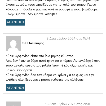
όλους αυτούς, τους ψηφίζουμε για το καλό του τόπου; Για να
κάνουμε τη δουλειά μας και κανένα ρουσφέτι τους ψηφίζουμε.
Ελληνι ιμαστε…δεν ιμαστε κατσιβελ
ΑΠΑΝΤΗΣΗ
18 Δεκεμβρίου 2024 στις 15:41
Ο/Η
Ανώνυμος
Κύριε Ορφανίδη είστε στο ίδιο μήκος κύματος.
Άρα δεν ήταν το θέμα αυτό ήταν ότι ο κύριος Αντωνιάδης έκανε
τόσο μεγάλο έργο στα σχολεία ήταν ηθικός αξιοπρεπής και
μάλλον δεν άρεσε .
Κύριε Ορφανίδη άσε τον κόσμο να κρίνει για το φως και την
αλήθεια όλοι ξέρουμε είμαστε γνώστες της αλήθειας.
ΑΠΑΝΤΗΣΗ
18 Δεκεμβρίου 2024 στις 21:01