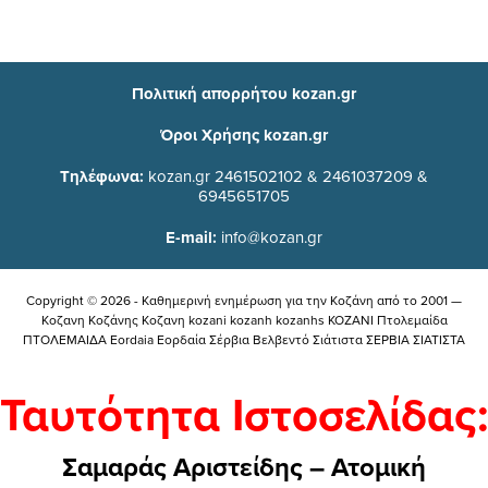
Πολιτική απορρήτου kozan.gr
Όροι Χρήσης kozan.gr
Τηλέφωνα:
kozan.gr 2461502102 & 2461037209 &
6945651705
E-mail:
info@kozan.gr
Copyright © 2026 - Καθημερινή ενημέρωση για την Kοζάνη από το 2001 —
Κοζανη Κοζάνης Κοζανη kozani kozanh kozanhs KOZANI Πτολεμαίδα
ΠΤΟΛΕΜΑΙΔΑ Eordaia Εορδαία Σέρβια Βελβεντό Σιάτιστα ΣΕΡΒΙΑ ΣΙΑΤΙΣΤΑ
Ταυτότητα Ιστοσελίδας:
Σαμαράς Αριστείδης – Ατομική