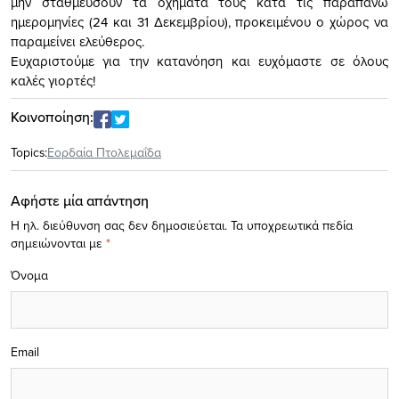
μην σταθμεύσουν τα οχήματά τους κατά τις παραπάνω
ημερομηνίες (24 και 31 Δεκεμβρίου), προκειμένου ο χώρος να
παραμείνει ελεύθερος.
Ευχαριστούμε για την κατανόηση και ευχόμαστε σε όλους
καλές γιορτές!
Κοινοποίηση:
Topics:
Εορδαία Πτολεμαΐδα
Αφήστε μία απάντηση
Η ηλ. διεύθυνση σας δεν δημοσιεύεται.
Τα υποχρεωτικά πεδία
σημειώνονται με
*
Όνομα
Email