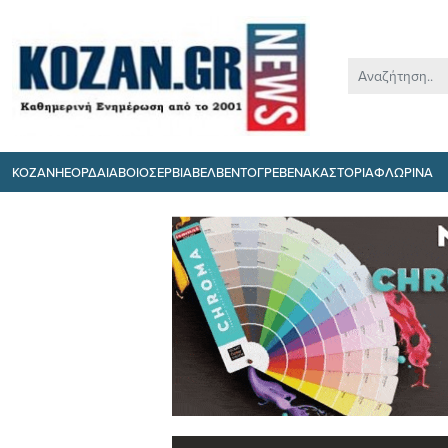
ΚΟΖΑΝΗ
ΕΟΡΔΑΙΑ
ΒΟΙΟ
ΣΕΡΒΙΑ
ΒΕΛΒΕΝΤΟ
ΓΡΕΒΕΝΑ
ΚΑΣΤΟΡΙΑ
ΦΛΩΡΙΝΑ