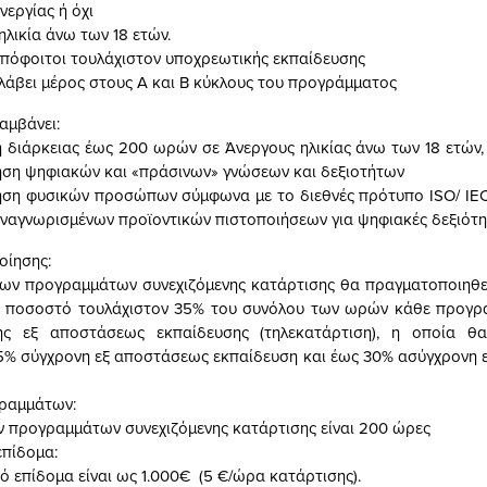
νεργίας ή όχι
ηλικία άνω των 18 ετών.
απόφοιτοι τουλάχιστον υποχρεωτικής εκπαίδευσης
 λάβει μέρος στους Α και Β κύκλους του προγράμματος
αμβάνει:
 διάρκειας έως 200 ωρών σε Άνεργους ηλικίας άνω των 18 ετών,
ηση ψηφιακών και «πράσινων» γνώσεων και δεξιοτήτων
ηση φυσικών προσώπων σύμφωνα με το διεθνές πρότυπο ISO/ IEC
ναγνωρισμένων προϊοντικών πιστοποιήσεων για ψηφιακές δεξιότη
οίησης:
ων προγραμμάτων συνεχιζόμενης κατάρτισης θα πραγματοποιηθε
ε ποσοστό τουλάχιστον 35% του συνόλου των ωρών κάθε προγρά
ς εξ αποστάσεως εκπαίδευσης (τηλεκατάρτιση), η οποία θα
5% σύγχρονη εξ αποστάσεως εκπαίδευση και έως 30% ασύγχρονη
γραμμάτων:
ν προγραμμάτων συνεχιζόμενης κατάρτισης είναι 200 ώρες
επίδομα:
ό επίδομα είναι ως 1.000€ (5 €/ώρα κατάρτισης).