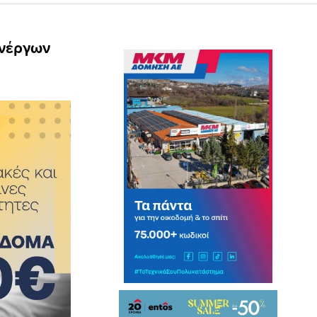
Ανέργων