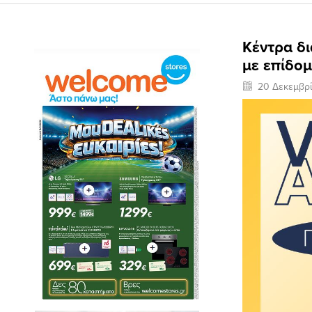
Κέντρα δ
με επίδο
20 Δεκεμβρ