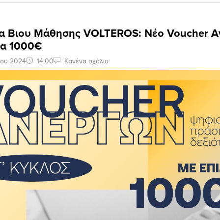
ια Βιου Μάθησης VOLTEROS: Νέο Voucher 
μα 1000€
ίου 2024
14:00
Κανένα σχόλιο