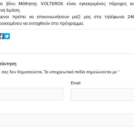
ια βίου Μάθησης VOLTEROS είναι εγκεκριμένος πάροχος κα
νη δράση.
μενοι πρέπει να επικοινωνήσουν μαζί μας στα τηλέφωνα 2
ροκειμένου να ενταχθούν στο πρόγραμμα.
πάντηση
 σας δεν δημοσιεύεται.
Τα υποχρεωτικά πεδία σημειώνονται με
*
Email