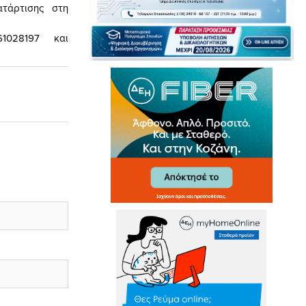
τάρτισης στη
461028197 και