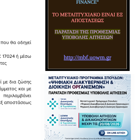
 που θα οδηγεί
 17024 ή μέσω
τες
ί με δια ζώσης
μματος και με
 περιλαμβάνει
 εξ αποστάσεως