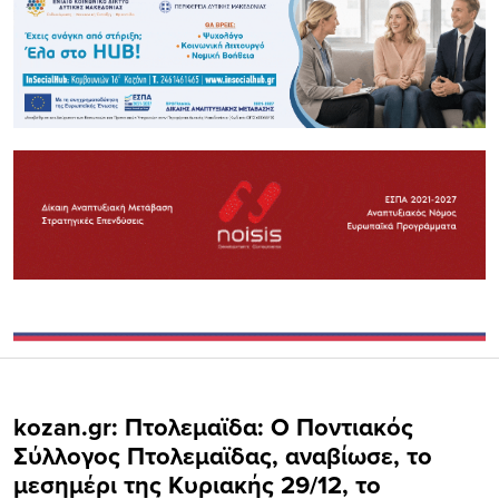
kozan.gr: Πτολεμαϊδα: O Ποντιακός
Σύλλογος Πτολεμαϊδας, αναβίωσε, το
μεσημέρι της Κυριακής 29/12, το