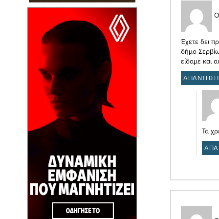
Ο
Έχετε δει π
δήμο Σερβίω
είδαμε και α
ΑΠΑΝΤΗΣΗ
Τα χρ
ΑΠΑ