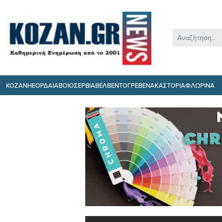
ΚΟΖΑΝΗ
ΕΟΡΔΑΙΑ
ΒΟΙΟ
ΣΕΡΒΙΑ
ΒΕΛΒΕΝΤΟ
ΓΡΕΒΕΝΑ
ΚΑΣΤΟΡΙΑ
ΦΛΩΡΙΝΑ