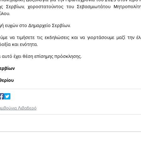
ής Σερβίων, χοροστατούντος του Σεβασμιωτάτου Μητροπολίτ
ύλου.
αγή ευχών στο Δημαρχείο Σερβίων.
με να τιμήσετε τις εκδηλώσεις και να γιορτάσουμε μαζί την έ
δοξία και ενότητα.
 αυτό έχει θέση επίσημης πρόσκλησης.
ερβίων
θερίου
αμβούνια Λιβαδερό