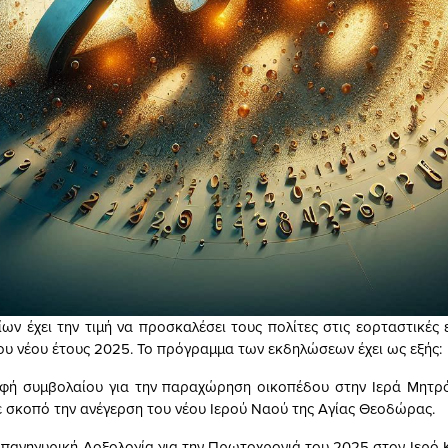
ων έχει την τιμή να προσκαλέσει τους πολίτες στις εορταστικές 
ου νέου έτους 2025. Το πρόγραμμα των εκδηλώσεων έχει ως εξής:
αφή συμβολαίου για την παραχώρηση οικοπέδου στην Ιερά Μητρ
με σκοπό την ανέγερση του νέου Ιερού Ναού της Αγίας Θεοδώρας.
η πανηγυρική Δοξολογία για την Πρωτοχρονιά του 2025 στον Ιερό