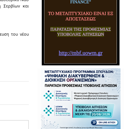
η Σερβίων και
λευση του νέου