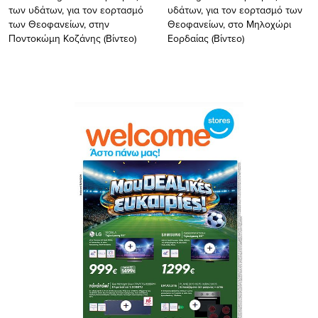
των υδάτων, για τον εορτασμό
υδάτων, για τον εορτασμό των
των Θεοφανείων, στην
Θεοφανείων, στo Mηλοχώρι
Ποντοκώμη Κοζάνης (Βίντεο)
Εορδαίας (Βίντεο)