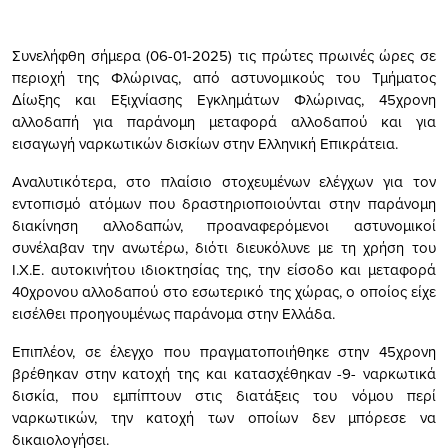
Συνελήφθη σήμερα (06-01-2025) τις πρώτες πρωινές ώρες σε
περιοχή της Φλώρινας, από αστυνομικούς του Τμήματος
Δίωξης και Εξιχνίασης Εγκλημάτων Φλώρινας, 45χρονη
αλλοδαπή για παράνομη μεταφορά αλλοδαπού και για
εισαγωγή ναρκωτικών δισκίων στην Ελληνική Επικράτεια.
Αναλυτικότερα, στο πλαίσιο στοχευμένων ελέγχων για τον
εντοπισμό ατόμων που δραστηριοποιούνται στην παράνομη
διακίνηση αλλοδαπών, προαναφερόμενοι αστυνομικοί
συνέλαβαν την ανωτέρω, διότι διευκόλυνε με τη χρήση του
Ι.Χ.Ε. αυτοκινήτου ιδιοκτησίας της, την είσοδο και μεταφορά
40χρονου αλλοδαπού στο εσωτερικό της χώρας, ο οποίος είχε
εισέλθει προηγουμένως παράνομα στην Ελλάδα.
Επιπλέον, σε έλεγχο που πραγματοποιήθηκε στην 45χρονη
βρέθηκαν στην κατοχή της και κατασχέθηκαν -9- ναρκωτικά
δισκία, που εμπίπτουν στις διατάξεις του νόμου περί
ναρκωτικών, την κατοχή των οποίων δεν μπόρεσε να
δικαιολογήσει.