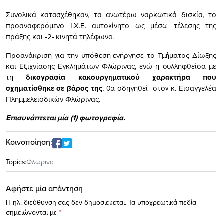
Συνολικά κατασχέθηκαν, τα ανωτέρω ναρκωτικά δισκία, το
προαναφερόμενο Ι.Χ.Ε. αυτοκίνητο ως μέσω τέλεσης της
πράξης και -2- κινητά τηλέφωνα.
Προανάκριση για την υπόθεση ενήργησε το Τμήματος Δίωξης
και Εξιχνίασης Εγκλημάτων Φλώρινας, ενώ η συλληφθείσα με
τη
δικογραφία κακουργηματικού χαρακτήρα που
σχηματίσθηκε σε βάρος της
, θα οδηγηθεί στον κ. Εισαγγελέα
Πλημμελειοδικών Φλώρινας.
Επισυνάπτεται μία (1) φωτογραφία.
Κοινοποίηση:
Topics:
Φλώρινα
Αφήστε μία απάντηση
Η ηλ. διεύθυνση σας δεν δημοσιεύεται.
Τα υποχρεωτικά πεδία
σημειώνονται με
*