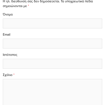
Η ηλ. διεύθυνση σας δεν δημοσιεύεται.
Τα υποχρεωτικά πεδία
σημειώνονται με
*
Όνομα
Email
Ιστότοπος
Σχόλιο
*