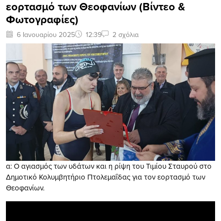
εορτασμό των Θεοφανίων (Βίντεο &
Φωτογραφίες)
6 Ιανουαρίου 2025
12:39
2 σχόλια
α: Ο αγιασμός των υδάτων και η ρίψη του Τιμίου Σταυρού στο
Δημοτικό Κολυμβητήριο Πτολεμαΐδας για τον εορτασμό των
Θεοφανίων.