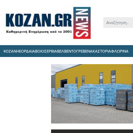
ΚΟΖΑΝΗ
ΕΟΡΔΑΙΑ
ΒΟΙΟ
ΣΕΡΒΙΑ
ΒΕΛΒΕΝΤΟ
ΓΡΕΒΕΝΑ
ΚΑΣΤΟΡΙΑ
ΦΛΩΡΙΝΑ