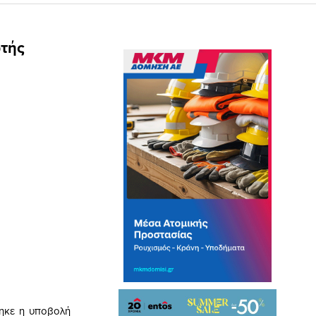
ωτής
ηκε η υποβολή