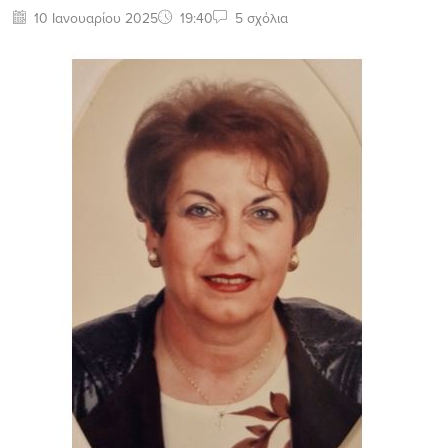
10 Ιανουαρίου 2025
19:40
5 σχόλια