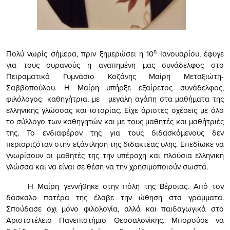
η
Πολύ νωρίς σήμερα, πριν ξημερώσει η 10
Ιανουαρίου, έφυγε
για τους ουρανούς η αγαπημένη μας συνάδελφος στο
Πειραματικό Γυμνάσιο Κοζάνης Μαίρη Μεταξιώτη-
Σαββοπούλου. Η Μαίρη υπήρξε εξαίρετος συνάδελφος,
φιλόλογος καθηγήτρια, με μεγάλη αγάπη στα μαθήματα της
ελληνικής γλώσσας και ιστορίας. Είχε άριστες σχέσεις με όλο
το σύλλογο των καθηγητών και με τους μαθητές και μαθήτριές
της. Το ενδιαφέρον της για τους διδασκόμενους δεν
περιοριζόταν στην εξάντληση της διδακτέας ύλης. Επεδίωκε να
γνωρίσουν οι μαθητές της την υπέροχη και πλούσια ελληνική
γλώσσα και να είναι σε θέση να την χρησιμοποιούν σωστά.
Η Μαίρη γεννήθηκε στην πόλη της Βέροιας. Από τον
δάσκαλο πατέρα της έλαβε την ώθηση στα γράμματα.
Σπούδασε όχι μόνο φιλολογία, αλλά και παιδαγωγικά στο
Αριστοτέλειο Πανεπιστήμιο Θεσσαλονίκης. Μπορούσε να