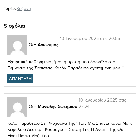
Topics:
Κοζάνη
5 σχόλια
10 Ιανουαρίου 2025 στις 20:55
Ο/Η
Ανώνυμος
Εξαιρετική καθηγήτρια ,ήταν η πρώτη μου δασκάλα στο
Γυμνάσιο της Σιάτιστας. Καλόν Παράδεισο αγαπημένη μου !!!
ΑΠΑΝΤΗΣΗ
10 Ιανουαρίου 2025 στις
22:24
Ο/Η
Μανωλης Σωτηριου
Καλό Παράδεισο Στη Ψυχούλα Της Ήταν Μια Σπάνια Κύρια Με Κ
Κεφαλαίο Λευτέρη Κουράγιο Η Σκέψη Της Η Αγάπη Της Θα
Είναι Πάντα Μαζί Σου