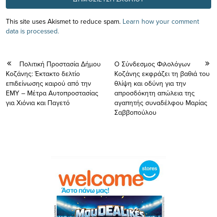
This site uses Akismet to reduce spam.
Learn how your comment
data is processed.
Πολιτική Προστασία Δήμου
O Σύνδεσμος Φιλολόγων
Κοζάνης: Έκτακτο δελτίο
Κοζάνης εκφράζει τη βαθιά του
επιδείνωσης καιρού από την
θλίψη και οδύνη για την
ΕΜΥ – Μέτρα Αυτοπροστασίας
απροσδόκητη απώλεια της
για Χιόνια και Παγετό
αγαπητής συναδέλφου Μαρίας
Σαββοπούλου