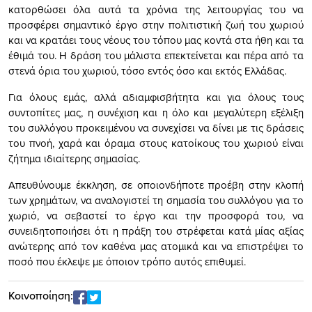
κατορθώσει όλα αυτά τα χρόνια της λειτουργίας του να
προσφέρει σημαντικό έργο στην πολιτιστική ζωή του χωριού
και να κρατάει τους νέους του τόπου μας κοντά στα ήθη και τα
έθιμά του. Η δράση του μάλιστα επεκτείνεται και πέρα από τα
στενά όρια του χωριού, τόσο εντός όσο και εκτός Ελλάδας.
Για όλους εμάς, αλλά αδιαμφισβήτητα και για όλους τους
συντοπίτες μας, η συνέχιση και η όλο και μεγαλύτερη εξέλιξη
του συλλόγου προκειμένου να συνεχίσει να δίνει με τις δράσεις
του πνοή, χαρά και όραμα στους κατοίκους του χωριού είναι
ζήτημα ιδιαίτερης σημασίας.
Απευθύνουμε έκκληση, σε οποιονδήποτε προέβη στην κλοπή
των χρημάτων, να αναλογιστεί τη σημασία του συλλόγου για το
χωριό, να σεβαστεί το έργο και την προσφορά του, να
συνειδητοποιήσει ότι η πράξη του στρέφεται κατά μίας αξίας
ανώτερης από τον καθένα μας ατομικά και να επιστρέψει το
ποσό που έκλεψε με όποιον τρόπο αυτός επιθυμεί.
Κοινοποίηση: