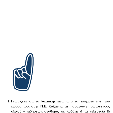
Γνωρίζετε ότι το
kozan.gr
είναι από τα ελάχιστα
site, του
είδους του,
στην
Π.Ε. Κοζάνης
, με παραγωγή πρωτογενούς
υλικού – ειδήσεων,
σταθερά,
σε Κοζάνη & τα τελευταία 15