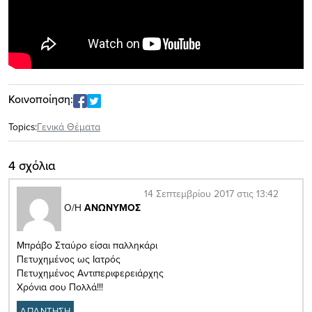
Κοινοποίηση:
Topics:
Γενικά Θέματα
4 σχόλια
14 Σεπτεμβρίου 2017 στις 13:42
Ο/Η
ΑΝΩΝΥΜΟΣ
Μπράβο Σταύρο είσαι παλληκάρι
Πετυχημένος ως Ιατρός
Πετυχημένος Αντιπεριφερειάρχης
Χρόνια σου Πολλά!!!
ΑΠΑΝΤΗΣΗ