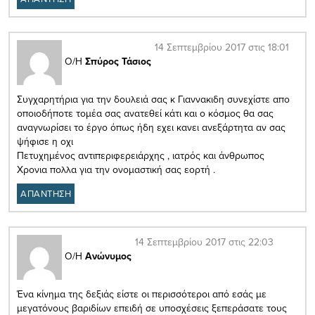
14 Σεπτεμβρίου 2017 στις 18:01
Ο/Η
Σπύρος Τάσιος
Συγχαρητήρια για την δουλειά σας κ Γιαννακιδη συνεχίστε απο
οποιοδήποτε τομέα σας ανατεθεί κάτι και ο κόσμος θα σας
αναγνωρίσει το έργο όπως ήδη εχει κανει ανεξάρτητα αν σας
ψήφισε η οχι
Πετυχημένος αντιπεριφερειάρχης , ιατρός και άνθρωπος
Χρονια πολλα για την ονομαστική σας εορτή .
ΑΠΑΝΤΗΣΗ
14 Σεπτεμβρίου 2017 στις 22:03
Ο/Η
Ανώνυμος
Ένα κίνημα της δεξιάς είστε οι περισσότεροι από εσάς με
μεγατόνους βαριδίων επειδή σε υποσχέσεις ξεπεράσατε τους