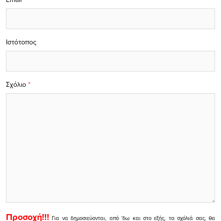
Ιστότοπος
Σχόλιο
*
Προσοχή!!!
Για να δημοσιεύονται, από 'δω και στο εξής, τα σχόλιά σας, θα