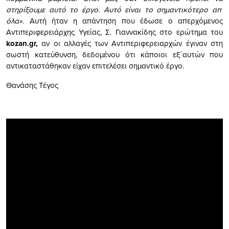
στηρίξουμε αυτό το έργο. Αυτό είναι το σημαντικότερο απ’
όλα».
Αυτή ήταν η απάντηση που έδωσε ο απερχόμενος
Αντιπεριφερειάρχης Υγείας, Σ. Γιαννακίδης στο ερώτημα του
kozan.gr,
αν οι αλλαγές των Aντιπεριφερειαρχών έγιναν στη
σωστή κατεύθυνση, δεδομένου ότι κάποιοι εξ΄αυτών που
αντικαταστάθηκαν είχαν επιτελέσει σημαντικό έργο.
Θανάσης Τέγος