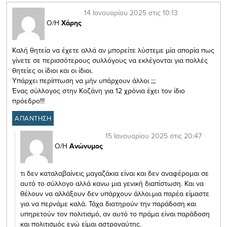
14 Ιανουαρίου 2025 στις 10:13
Ο/Η
Χάρης
Καλή θητεία να έχετε αλλά αν μπορείτε λύστεμε μία απορία πως
γίνετε σε περισσότερους συλλόγους να εκλέγονται για πολλές
θητείες οι ίδιοι και οι ίδιοι.
Υπάρχει περίπτωση να μήν υπάρχουν άλλοι ;;;
Ένας σύλλογος στην Κοζάνη για 12 χρόνια έχει τον ίδιο
πρόεδρο!!!
ΑΠΑΝΤΗΣΗ
15 Ιανουαρίου 2025 στις 20:47
Ο/Η
Ανώνυμος
τι δεν καταλαβαίνεις μαγαζάκια είναι και δεν αναφέρομαι σε
αυτό το σύλλογο αλλά κανω μια γενική διαπίστωση. Και να
θέλουν να αλλάξουν δεν υπάρχουν άλλοι.μια παρέα είμαστε
για να περνάμε καλά. Τάχα διατηρούν την παράδοση και
υπηρετούν τον πολιτισμό, αν αυτό το πράμα είναι παράδοση
και πολιτισμός εγώ είμαι αστροναύτης.