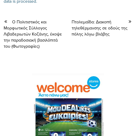
data is processed.
Ο Πολιτιστικός και
Πτολεμαΐδα: Διακοπή
Μορφωτικός Σύλλογος
τηλεθέρμανσης σε οδούς της
Λιβαδεριωτών Κοζάνης, έκοψε
πόλης λόγω βλάβης
την παραδοσιακή βασιλόπιτά
του (Φωτογραφίες)