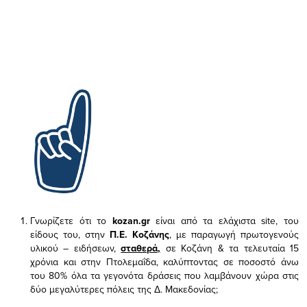
Γνωρίζετε ότι το
kozan.gr
είναι από τα ελάχιστα
site, του
είδους του,
στην
Π.Ε. Κοζάνης
, με παραγωγή πρωτογενούς
υλικού – ειδήσεων,
σταθερά,
σε Κοζάνη & τα τελευταία 15
χρόνια και στην Πτολεμαΐδα, καλύπτοντας σε ποσοστό άνω
του 80% όλα τα γεγονότα δράσεις που λαμβάνουν χώρα στις
δύο μεγαλύτερες πόλεις της Δ. Μακεδονίας;