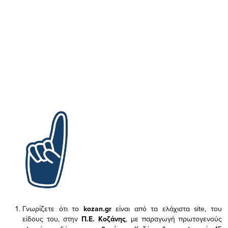
Γνωρίζετε ότι το
kozan.gr
είναι από τα ελάχιστα
site, του
είδους του,
στην
Π.Ε. Κοζάνης
, με παραγωγή πρωτογενούς