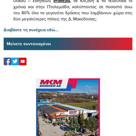
υλικού – ειδήσεων,
σταθερά,
σε Κοζάνη & τα τελευταία 15
χρόνια και στην Πτολεμαΐδα, καλύπτοντας σε ποσοστό άνω
του 80% όλα τα γεγονότα δράσεις που λαμβάνουν χώρα στις
δύο μεγαλύτερες πόλεις της Δ. Μακεδονίας;
Διαβάστε τη συνέχεια εδώ...
Μείνετε συντονισμένοι