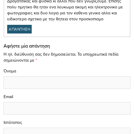
Δραγατσικας και φυσικα κι αλλοι που δεν γνωριζουμε. Επισης
πολυ τιμητικο θα ηταν ενα λευκωμα ακομη και ηλεκτρονικο με
φωτογραφιες και δυο λογια για τον καθενα γενικα αλλα και
ειδικοτερα σχετικα με την θητεια στον προσκοπισμο
ΑΠΑΝΤΗΣΗ
Αφήστε μία απάντηση
Η ηλ. διεύθυνση σας δεν δημοσιεύεται.
Τα υποχρεωτικά πεδία
σημειώνονται με
*
Όνομα
Email
Ιστότοπος