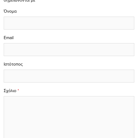
σημειώνονται με
*
Όνομα
Email
Ιστότοπος
Σχόλιο
*