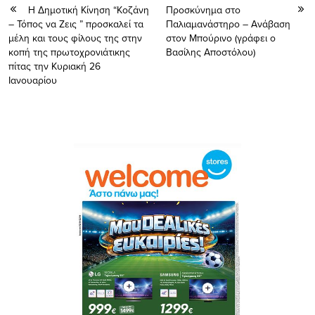
Η Δημοτική Κίνηση “Κοζάνη
Προσκύνημα στο
– Τόπος να Ζεις ” προσκαλεί τα
Παλιαμανάστηρο – Ανάβαση
μέλη και τους φίλους της στην
στον Μπούρινο (γράφει ο
κοπή της πρωτοχρονιάτικης
Βασίλης Αποστόλου)
πίτας την Κυριακή 26
Ιανουαρίου