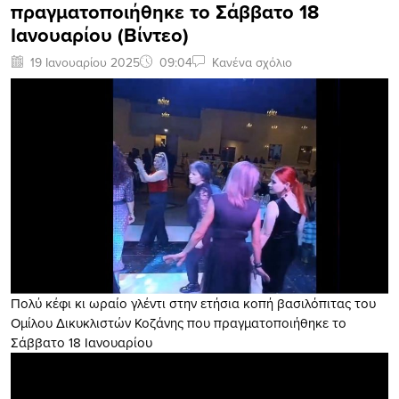
πραγματοποιήθηκε το Σάββατο 18
Ιανουαρίου (Βίντεο)
19 Ιανουαρίου 2025
09:04
Κανένα σχόλιο
Πολύ κέφι κι ωραίο γλέντι στην ετήσια κοπή βασιλόπιτας του
Ομίλου Δικυκλιστών Κοζάνης που πραγματοποιήθηκε το
Σάββατο 18 Ιανουαρίου