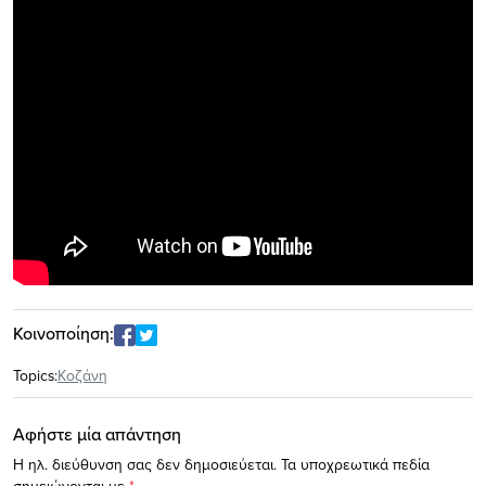
Κοινοποίηση:
Topics:
Κοζάνη
Αφήστε μία απάντηση
Η ηλ. διεύθυνση σας δεν δημοσιεύεται.
Τα υποχρεωτικά πεδία