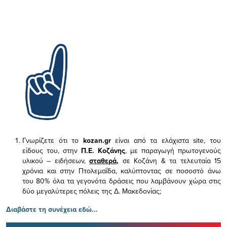
Γνωρίζετε ότι το
kozan.gr
είναι από τα ελάχιστα
site, του
είδους του,
στην
Π.Ε. Κοζάνης
, με παραγωγή πρωτογενούς
υλικού – ειδήσεων,
σταθερά,
σε Κοζάνη & τα τελευταία 15
χρόνια και στην Πτολεμαΐδα, καλύπτοντας σε ποσοστό άνω
του 80% όλα τα γεγονότα δράσεις που λαμβάνουν χώρα στις
δύο μεγαλύτερες πόλεις της Δ. Μακεδονίας;
Διαβάστε τη συνέχεια εδώ...