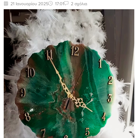
21 Ιανουαρίου 2025
17:01
2 σχόλια