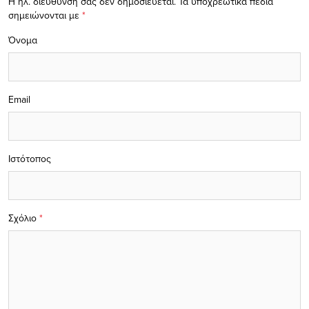
Η ηλ. διεύθυνση σας δεν δημοσιεύεται.
Τα υποχρεωτικά πεδία
σημειώνονται με
*
Όνομα
Email
Ιστότοπος
Σχόλιο
*